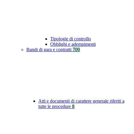
Tipologie di controllo
Obblighi e adempimenti
Bandi di gara e contratti
709
Atti e documenti di carattere generale riferiti a
tutte le procedure
8