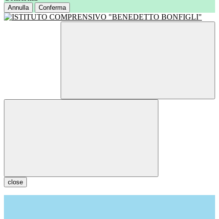
Annulla
Conferma
close