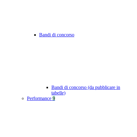
Bandi di concorso
Bandi di concorso (da pubblicare in
tabelle)
Performance
9