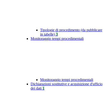
Tipologie di procedimento (da pubblicare
in tabelle)
3
Monitoraggio tempi procedimentali
Monitoraggio tempi procedimentali
Dichiarazioni sostitutive e acquisizione d'ufficio
dei dati
1