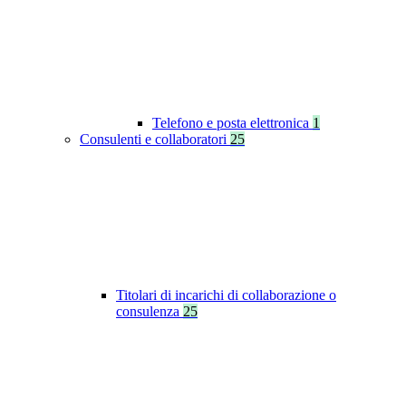
Telefono e posta elettronica
1
Consulenti e collaboratori
25
Titolari di incarichi di collaborazione o
consulenza
25