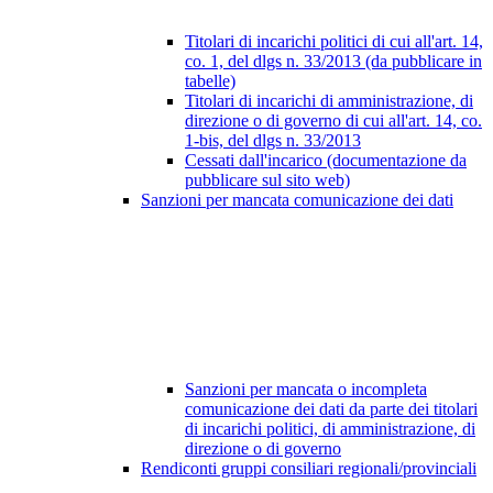
Titolari di incarichi politici di cui all'art. 14,
co. 1, del dlgs n. 33/2013 (da pubblicare in
tabelle)
Titolari di incarichi di amministrazione, di
direzione o di governo di cui all'art. 14, co.
1-bis, del dlgs n. 33/2013
Cessati dall'incarico (documentazione da
pubblicare sul sito web)
Sanzioni per mancata comunicazione dei dati
Sanzioni per mancata o incompleta
comunicazione dei dati da parte dei titolari
di incarichi politici, di amministrazione, di
direzione o di governo
Rendiconti gruppi consiliari regionali/provinciali