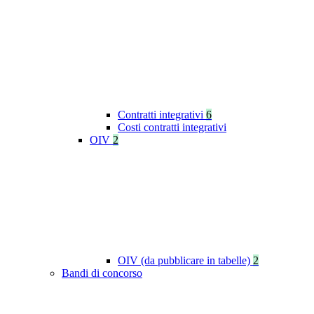
Contratti integrativi
6
Costi contratti integrativi
OIV
2
OIV (da pubblicare in tabelle)
2
Bandi di concorso