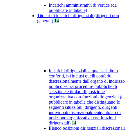
Incarichi amministrativi di vertice (da
pubblicare in tabelle)
Titolari di incarichi dirigenziali (dirigenti non
generali)
14
Incarichi dirigenziali, a qualsiasi titolo
conferiti, ivi inclusi quelli conferiti
discrezionalmente dall'organo di indirizzo
politico senza procedure pubbliche di
selezione e titolari di posizione
organizzativa con funzioni dirigenziali (da
pubblicare in tabelle che distinguano le
seguenti situazioni: dirigenti, dirigenti
individuati discrezionalmente, titolari di
posizione organizzativa con funzioni
dirigenziali)
14
Elenco posizioni dirigenziali discrezionali