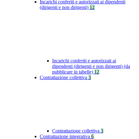
Incarichi conferiti e autorizzati ai dipendenti
(dirigenti e non dirigenti)
12
Incarichi conferiti e autorizzati ai
dipendenti (dirigenti e non dirigenti) (da
pubblicare in tabelle)
12
Contrattazione collettiva
3
Contrattazione collettiva
3
Contrattazione integrativa
6