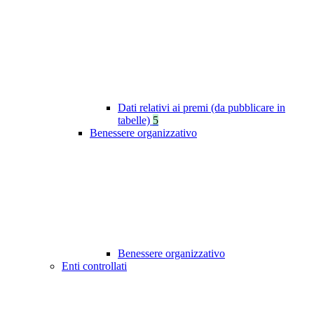
Dati relativi ai premi (da pubblicare in
tabelle)
5
Benessere organizzativo
Benessere organizzativo
Enti controllati