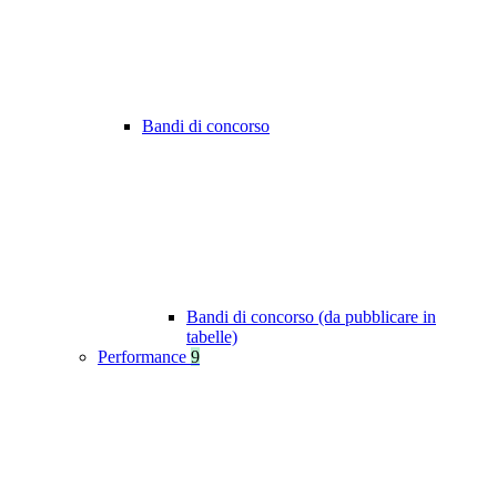
Bandi di concorso
Bandi di concorso (da pubblicare in
tabelle)
Performance
9