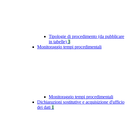
Tipologie di procedimento (da pubblicare
in tabelle)
3
Monitoraggio tempi procedimentali
Monitoraggio tempi procedimentali
Dichiarazioni sostitutive e acquisizione d'ufficio
dei dati
1