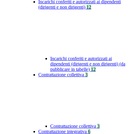
Incarichi conferiti e autorizzati ai dipendenti
(dirigenti e non dirigenti)
12
Incarichi conferiti e autorizzati ai
dipendenti (dirigenti e non dirigenti) (da
pubblicare in tabelle)
12
Contrattazione collettiva
3
Contrattazione collettiva
3
Contrattazione integrativa
6