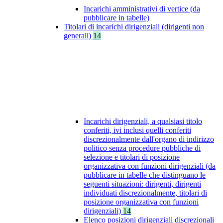
Incarichi amministrativi di vertice (da
pubblicare in tabelle)
Titolari di incarichi dirigenziali (dirigenti non
generali)
14
Incarichi dirigenziali, a qualsiasi titolo
conferiti, ivi inclusi quelli conferiti
discrezionalmente dall'organo di indirizzo
politico senza procedure pubbliche di
selezione e titolari di posizione
organizzativa con funzioni dirigenziali (da
pubblicare in tabelle che distinguano le
seguenti situazioni: dirigenti, dirigenti
individuati discrezionalmente, titolari di
posizione organizzativa con funzioni
dirigenziali)
14
Elenco posizioni dirigenziali discrezionali