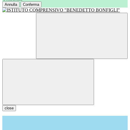
Annulla
Conferma
close