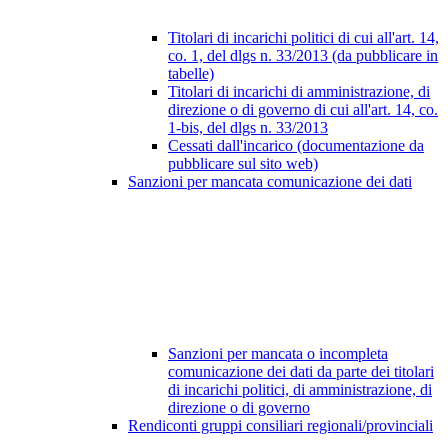
Titolari di incarichi politici di cui all'art. 14,
co. 1, del dlgs n. 33/2013 (da pubblicare in
tabelle)
Titolari di incarichi di amministrazione, di
direzione o di governo di cui all'art. 14, co.
1-bis, del dlgs n. 33/2013
Cessati dall'incarico (documentazione da
pubblicare sul sito web)
Sanzioni per mancata comunicazione dei dati
Sanzioni per mancata o incompleta
comunicazione dei dati da parte dei titolari
di incarichi politici, di amministrazione, di
direzione o di governo
Rendiconti gruppi consiliari regionali/provinciali