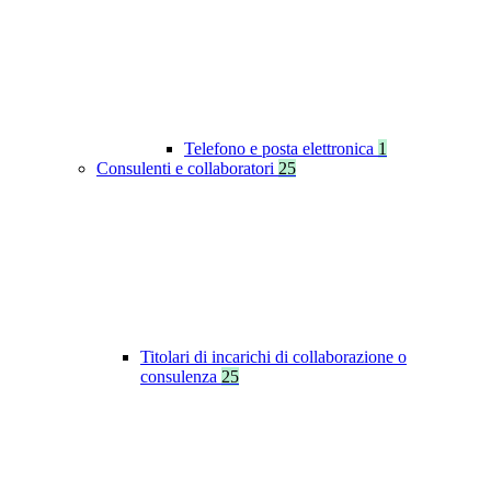
Telefono e posta elettronica
1
Consulenti e collaboratori
25
Titolari di incarichi di collaborazione o
consulenza
25