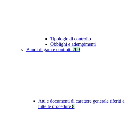
Tipologie di controllo
Obblighi e adempimenti
Bandi di gara e contratti
709
Atti e documenti di carattere generale riferiti a
tutte le procedure
8