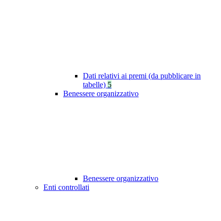
Dati relativi ai premi (da pubblicare in
tabelle)
5
Benessere organizzativo
Benessere organizzativo
Enti controllati