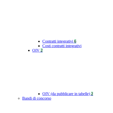
Contratti integrativi
6
Costi contratti integrativi
OIV
2
OIV (da pubblicare in tabelle)
2
Bandi di concorso