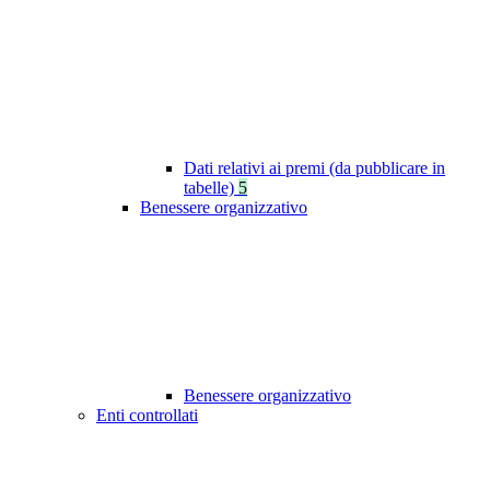
Dati relativi ai premi (da pubblicare in
tabelle)
5
Benessere organizzativo
Benessere organizzativo
Enti controllati