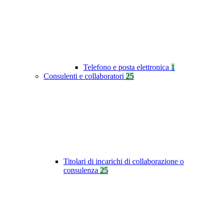
Telefono e posta elettronica
1
Consulenti e collaboratori
25
Titolari di incarichi di collaborazione o
consulenza
25