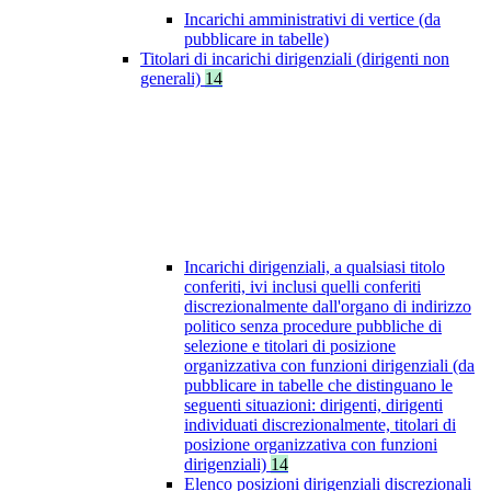
Incarichi amministrativi di vertice (da
pubblicare in tabelle)
Titolari di incarichi dirigenziali (dirigenti non
generali)
14
Incarichi dirigenziali, a qualsiasi titolo
conferiti, ivi inclusi quelli conferiti
discrezionalmente dall'organo di indirizzo
politico senza procedure pubbliche di
selezione e titolari di posizione
organizzativa con funzioni dirigenziali (da
pubblicare in tabelle che distinguano le
seguenti situazioni: dirigenti, dirigenti
individuati discrezionalmente, titolari di
posizione organizzativa con funzioni
dirigenziali)
14
Elenco posizioni dirigenziali discrezionali