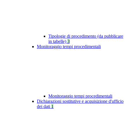
Tipologie di procedimento (da pubblicare
in tabelle)
3
Monitoraggio tempi procedimentali
Monitoraggio tempi procedimentali
Dichiarazioni sostitutive e acquisizione d'ufficio
dei dati
1