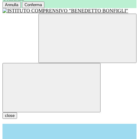
Annulla
Conferma
close