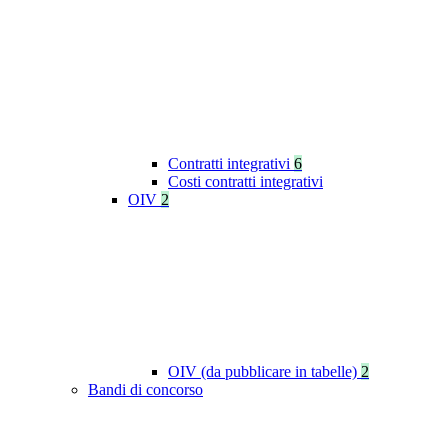
Contratti integrativi
6
Costi contratti integrativi
OIV
2
OIV (da pubblicare in tabelle)
2
Bandi di concorso