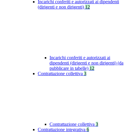
Incarichi conferiti e autorizzati ai dipendenti
(dirigenti e non dirigenti)
12
Incarichi conferiti e autorizzati ai
dipendenti (dirigenti e non dirigenti) (da
pubblicare in tabelle)
12
Contrattazione collettiva
3
Contrattazione collettiva
3
Contrattazione integrativa
6