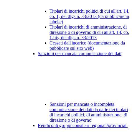
Titolari di incarichi politici di cui all'art. 14,
co. 1, del dlgs n. 33/2013 (da pubblicare in
tabelle)
Titolari di incarichi di amministrazione, di
direzione o di governo di cui all'art. 14, co.
1-bis, del dlgs n. 33/2013
Cessati dall'incarico (documentazione da
pubblicare sul sito web)
Sanzioni per mancata comunicazione dei dati
Sanzioni per mancata o incompleta
comunicazione dei dati da parte dei titolari
di incarichi politici, di amministrazione, di
direzione o di governo
Rendiconti gruppi consiliari regionali/provinciali