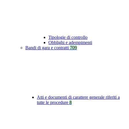
Tipologie di controllo
Obblighi e adempimenti
Bandi di gara e contratti
709
Atti e documenti di carattere generale riferiti a
tutte le procedure
8