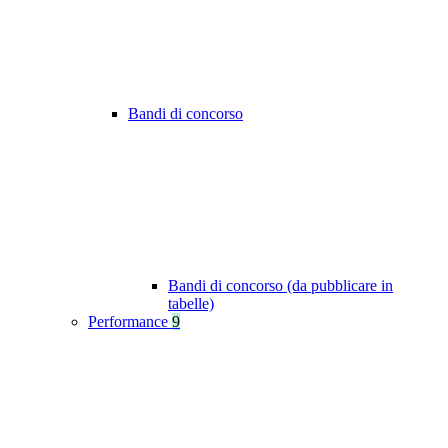
Bandi di concorso
Bandi di concorso (da pubblicare in
tabelle)
Performance
9