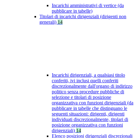
Incarichi amministrativi di vertice (da
pubblicare in tabelle)
Titolari di incarichi dirigenziali (dirigenti non
generali)
14
Incarichi dirigenziali, a qualsiasi titolo
conferiti, ivi inclusi quelli conferiti
discrezionalmente dall'organo di indirizzo
politico senza procedure pubbliche di
selezione e titolari di posizione
organizzativa con funzioni dirigenziali (da
pubblicare in tabelle che distinguano le
seguenti situazioni: dirigenti, dirigenti
individuati discrezionalmente, titolari di
posizione organizzativa con funzioni
dirigenziali)
14
Elenco posizioni dirigenziali discrezionali