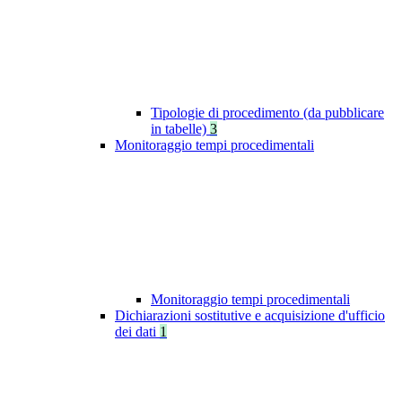
Tipologie di procedimento (da pubblicare
in tabelle)
3
Monitoraggio tempi procedimentali
Monitoraggio tempi procedimentali
Dichiarazioni sostitutive e acquisizione d'ufficio
dei dati
1