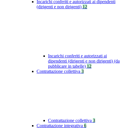
Incarichi conferiti e autorizzati ai dipendenti
(dirigenti e non dirigenti)
12
Incarichi conferiti e autorizzati ai
dipendenti (dirigenti e non dirigenti) (da
pubblicare in tabelle)
12
Contrattazione collettiva
3
Contrattazione collettiva
3
Contrattazione integrativa
6