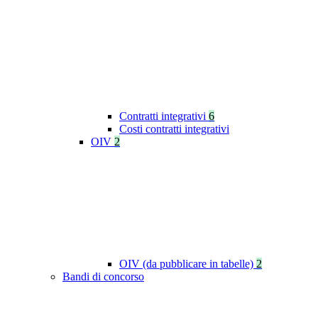
Contratti integrativi
6
Costi contratti integrativi
OIV
2
OIV (da pubblicare in tabelle)
2
Bandi di concorso