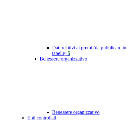
Dati relativi ai premi (da pubblicare in
tabelle)
5
Benessere organizzativo
Benessere organizzativo
Enti controllati