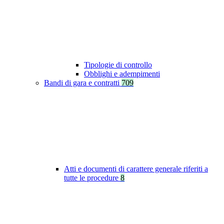
Tipologie di controllo
Obblighi e adempimenti
Bandi di gara e contratti
709
Atti e documenti di carattere generale riferiti a
tutte le procedure
8