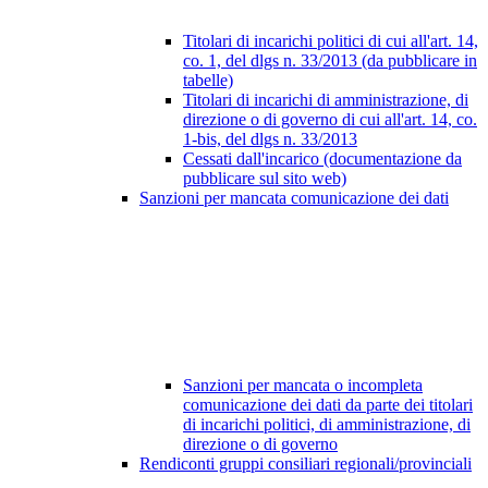
Titolari di incarichi politici di cui all'art. 14,
co. 1, del dlgs n. 33/2013 (da pubblicare in
tabelle)
Titolari di incarichi di amministrazione, di
direzione o di governo di cui all'art. 14, co.
1-bis, del dlgs n. 33/2013
Cessati dall'incarico (documentazione da
pubblicare sul sito web)
Sanzioni per mancata comunicazione dei dati
Sanzioni per mancata o incompleta
comunicazione dei dati da parte dei titolari
di incarichi politici, di amministrazione, di
direzione o di governo
Rendiconti gruppi consiliari regionali/provinciali