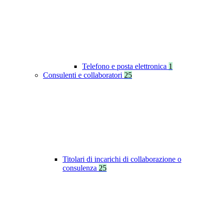
Telefono e posta elettronica
1
Consulenti e collaboratori
25
Titolari di incarichi di collaborazione o
consulenza
25