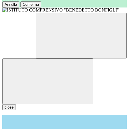
Annulla
Conferma
close