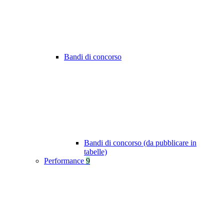
Bandi di concorso
Bandi di concorso (da pubblicare in
tabelle)
Performance
9