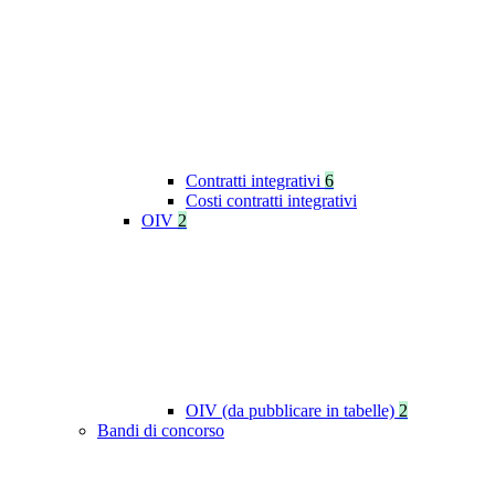
Contratti integrativi
6
Costi contratti integrativi
OIV
2
OIV (da pubblicare in tabelle)
2
Bandi di concorso