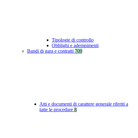
Tipologie di controllo
Obblighi e adempimenti
Bandi di gara e contratti
709
Atti e documenti di carattere generale riferiti a
tutte le procedure
8