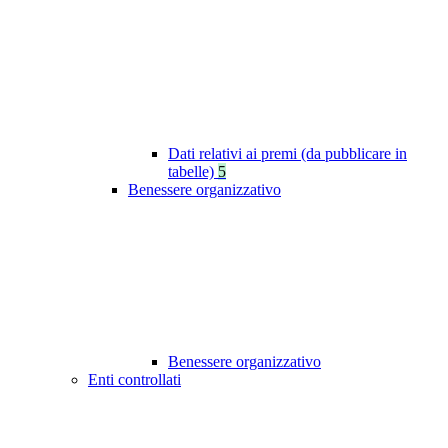
Dati relativi ai premi (da pubblicare in
tabelle)
5
Benessere organizzativo
Benessere organizzativo
Enti controllati