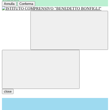
Annulla
Conferma
close