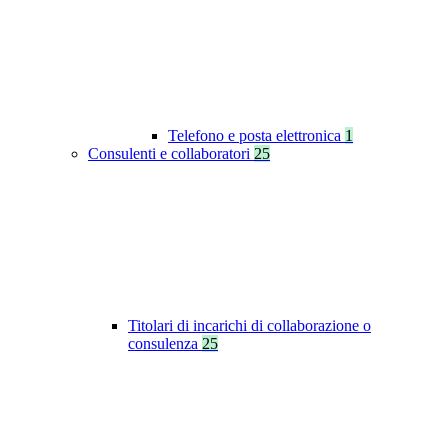
Telefono e posta elettronica
1
Consulenti e collaboratori
25
Titolari di incarichi di collaborazione o
consulenza
25