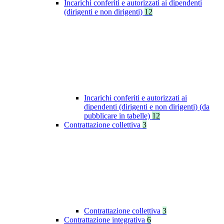
Incarichi conferiti e autorizzati ai dipendenti
(dirigenti e non dirigenti)
12
Incarichi conferiti e autorizzati ai
dipendenti (dirigenti e non dirigenti) (da
pubblicare in tabelle)
12
Contrattazione collettiva
3
Contrattazione collettiva
3
Contrattazione integrativa
6