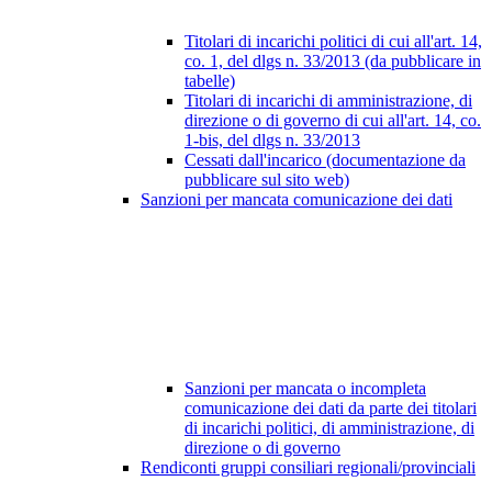
Titolari di incarichi politici di cui all'art. 14,
co. 1, del dlgs n. 33/2013 (da pubblicare in
tabelle)
Titolari di incarichi di amministrazione, di
direzione o di governo di cui all'art. 14, co.
1-bis, del dlgs n. 33/2013
Cessati dall'incarico (documentazione da
pubblicare sul sito web)
Sanzioni per mancata comunicazione dei dati
Sanzioni per mancata o incompleta
comunicazione dei dati da parte dei titolari
di incarichi politici, di amministrazione, di
direzione o di governo
Rendiconti gruppi consiliari regionali/provinciali