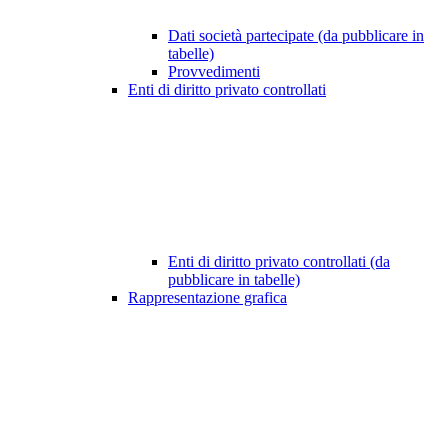
Dati società partecipate (da pubblicare in
tabelle)
Provvedimenti
Enti di diritto privato controllati
Enti di diritto privato controllati (da
pubblicare in tabelle)
Rappresentazione grafica