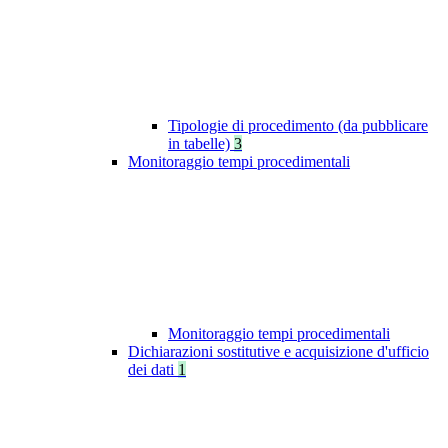
Tipologie di procedimento (da pubblicare
in tabelle)
3
Monitoraggio tempi procedimentali
Monitoraggio tempi procedimentali
Dichiarazioni sostitutive e acquisizione d'ufficio
dei dati
1