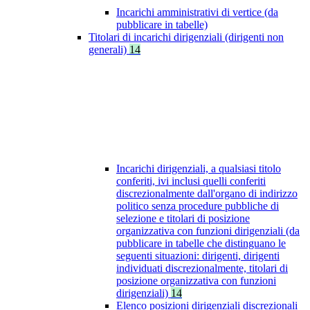
Incarichi amministrativi di vertice (da
pubblicare in tabelle)
Titolari di incarichi dirigenziali (dirigenti non
generali)
14
Incarichi dirigenziali, a qualsiasi titolo
conferiti, ivi inclusi quelli conferiti
discrezionalmente dall'organo di indirizzo
politico senza procedure pubbliche di
selezione e titolari di posizione
organizzativa con funzioni dirigenziali (da
pubblicare in tabelle che distinguano le
seguenti situazioni: dirigenti, dirigenti
individuati discrezionalmente, titolari di
posizione organizzativa con funzioni
dirigenziali)
14
Elenco posizioni dirigenziali discrezionali