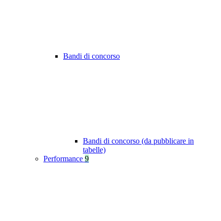
Bandi di concorso
Bandi di concorso (da pubblicare in
tabelle)
Performance
9