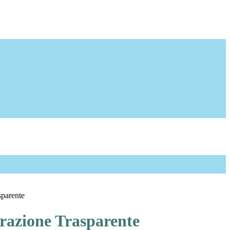
sparente
azione Trasparente