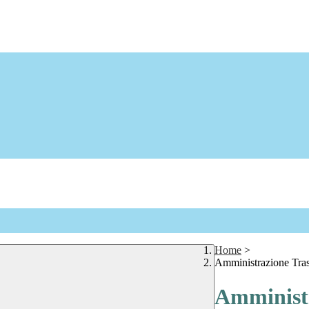
Home
>
Amministrazione Tra
Amministr