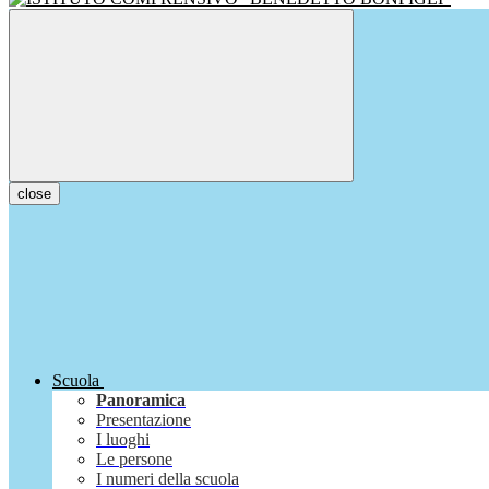
close
Scuola
Panoramica
Presentazione
I luoghi
Le persone
I numeri della scuola