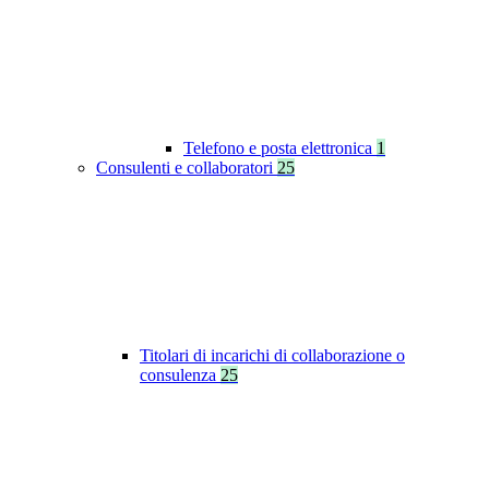
Telefono e posta elettronica
1
Consulenti e collaboratori
25
Titolari di incarichi di collaborazione o
consulenza
25