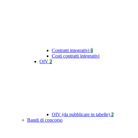
Contratti integrativi
6
Costi contratti integrativi
OIV
2
OIV (da pubblicare in tabelle)
2
Bandi di concorso