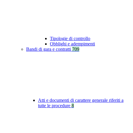
Tipologie di controllo
Obblighi e adempimenti
Bandi di gara e contratti
709
Atti e documenti di carattere generale riferiti a
tutte le procedure
8