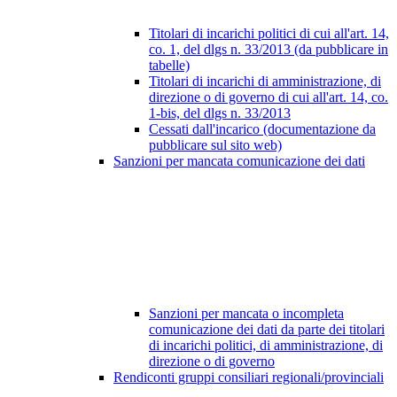
Titolari di incarichi politici di cui all'art. 14,
co. 1, del dlgs n. 33/2013 (da pubblicare in
tabelle)
Titolari di incarichi di amministrazione, di
direzione o di governo di cui all'art. 14, co.
1-bis, del dlgs n. 33/2013
Cessati dall'incarico (documentazione da
pubblicare sul sito web)
Sanzioni per mancata comunicazione dei dati
Sanzioni per mancata o incompleta
comunicazione dei dati da parte dei titolari
di incarichi politici, di amministrazione, di
direzione o di governo
Rendiconti gruppi consiliari regionali/provinciali