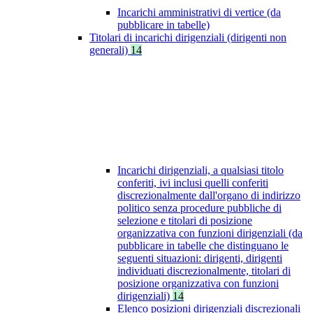
Incarichi amministrativi di vertice (da
pubblicare in tabelle)
Titolari di incarichi dirigenziali (dirigenti non
generali)
14
Incarichi dirigenziali, a qualsiasi titolo
conferiti, ivi inclusi quelli conferiti
discrezionalmente dall'organo di indirizzo
politico senza procedure pubbliche di
selezione e titolari di posizione
organizzativa con funzioni dirigenziali (da
pubblicare in tabelle che distinguano le
seguenti situazioni: dirigenti, dirigenti
individuati discrezionalmente, titolari di
posizione organizzativa con funzioni
dirigenziali)
14
Elenco posizioni dirigenziali discrezionali