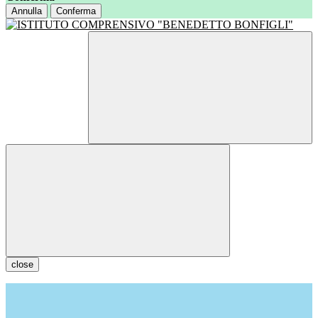
Annulla
Conferma
close