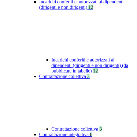
Incarichi conferiti e autorizzati ai dipendenti
(dirigenti e non dirigenti)
12
Incarichi conferiti e autorizzati ai
dipendenti (dirigenti e non dirigenti) (da
pubblicare in tabelle)
12
Contrattazione collettiva
3
Contrattazione collettiva
3
Contrattazione integrativa
6