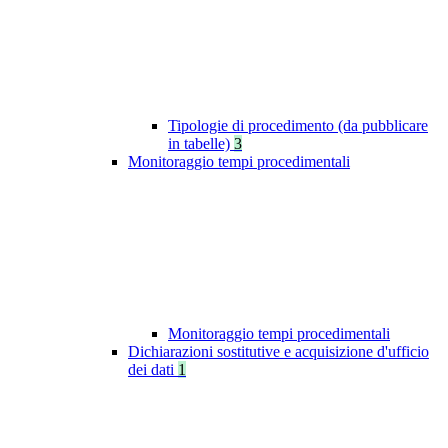
Tipologie di procedimento (da pubblicare
in tabelle)
3
Monitoraggio tempi procedimentali
Monitoraggio tempi procedimentali
Dichiarazioni sostitutive e acquisizione d'ufficio
dei dati
1