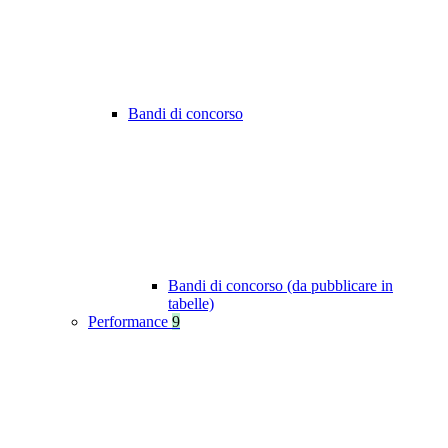
Bandi di concorso
Bandi di concorso (da pubblicare in
tabelle)
Performance
9