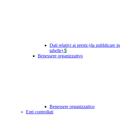
Dati relativi ai premi (da pubblicare in
tabelle)
5
Benessere organizzativo
Benessere organizzativo
Enti controllati