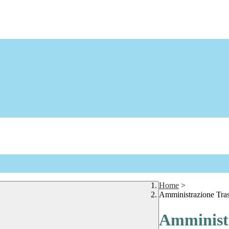
Home
>
Amministrazione Tra
Amministr