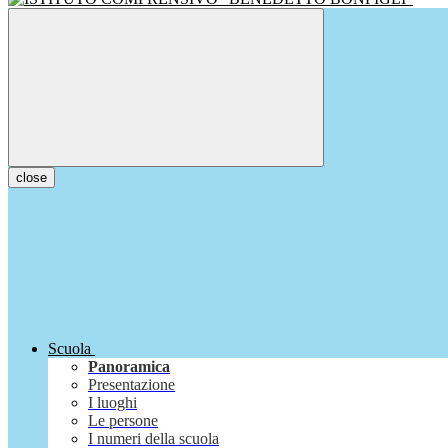
close
Scuola
Panoramica
Presentazione
I luoghi
Le persone
I numeri della scuola