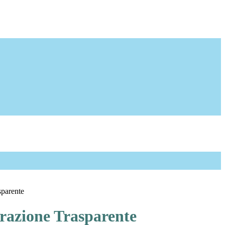
sparente
azione Trasparente