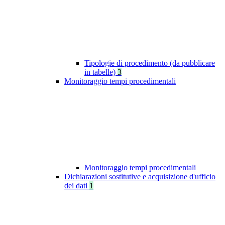
Tipologie di procedimento (da pubblicare
in tabelle)
3
Monitoraggio tempi procedimentali
Monitoraggio tempi procedimentali
Dichiarazioni sostitutive e acquisizione d'ufficio
dei dati
1