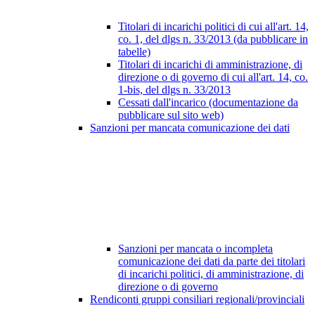
Titolari di incarichi politici di cui all'art. 14,
co. 1, del dlgs n. 33/2013 (da pubblicare in
tabelle)
Titolari di incarichi di amministrazione, di
direzione o di governo di cui all'art. 14, co.
1-bis, del dlgs n. 33/2013
Cessati dall'incarico (documentazione da
pubblicare sul sito web)
Sanzioni per mancata comunicazione dei dati
Sanzioni per mancata o incompleta
comunicazione dei dati da parte dei titolari
di incarichi politici, di amministrazione, di
direzione o di governo
Rendiconti gruppi consiliari regionali/provinciali