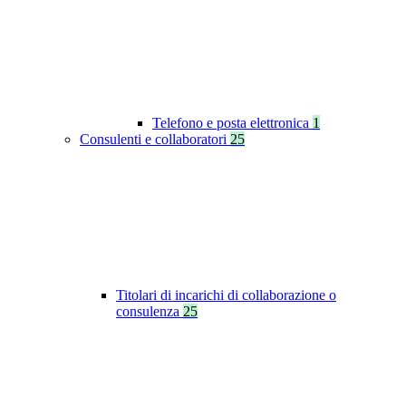
Telefono e posta elettronica
1
Consulenti e collaboratori
25
Titolari di incarichi di collaborazione o
consulenza
25