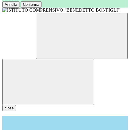
Annulla
Conferma
close