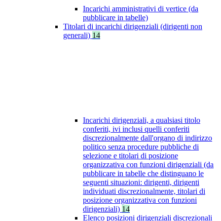
Incarichi amministrativi di vertice (da
pubblicare in tabelle)
Titolari di incarichi dirigenziali (dirigenti non
generali)
14
Incarichi dirigenziali, a qualsiasi titolo
conferiti, ivi inclusi quelli conferiti
discrezionalmente dall'organo di indirizzo
politico senza procedure pubbliche di
selezione e titolari di posizione
organizzativa con funzioni dirigenziali (da
pubblicare in tabelle che distinguano le
seguenti situazioni: dirigenti, dirigenti
individuati discrezionalmente, titolari di
posizione organizzativa con funzioni
dirigenziali)
14
Elenco posizioni dirigenziali discrezionali