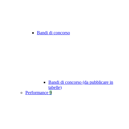
Bandi di concorso
Bandi di concorso (da pubblicare in
tabelle)
Performance
9