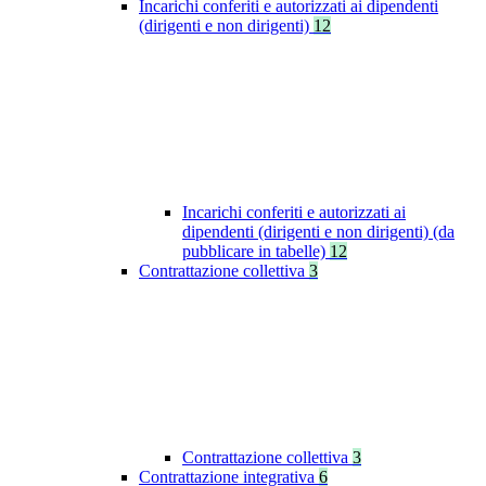
Incarichi conferiti e autorizzati ai dipendenti
(dirigenti e non dirigenti)
12
Incarichi conferiti e autorizzati ai
dipendenti (dirigenti e non dirigenti) (da
pubblicare in tabelle)
12
Contrattazione collettiva
3
Contrattazione collettiva
3
Contrattazione integrativa
6