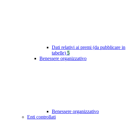
Dati relativi ai premi (da pubblicare in
tabelle)
5
Benessere organizzativo
Benessere organizzativo
Enti controllati