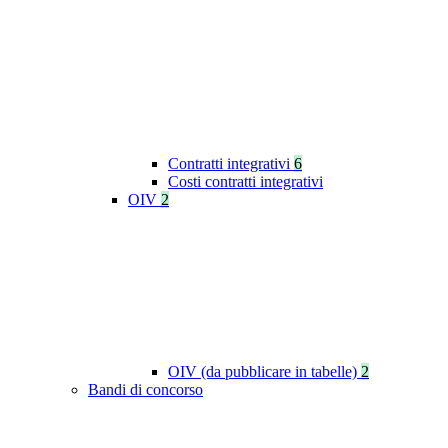
Contratti integrativi
6
Costi contratti integrativi
OIV
2
OIV (da pubblicare in tabelle)
2
Bandi di concorso