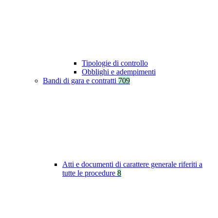
Tipologie di controllo
Obblighi e adempimenti
Bandi di gara e contratti
709
Atti e documenti di carattere generale riferiti a
tutte le procedure
8