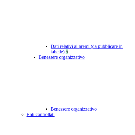
Dati relativi ai premi (da pubblicare in
tabelle)
5
Benessere organizzativo
Benessere organizzativo
Enti controllati