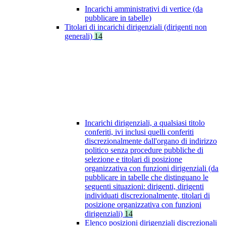
Incarichi amministrativi di vertice (da
pubblicare in tabelle)
Titolari di incarichi dirigenziali (dirigenti non
generali)
14
Incarichi dirigenziali, a qualsiasi titolo
conferiti, ivi inclusi quelli conferiti
discrezionalmente dall'organo di indirizzo
politico senza procedure pubbliche di
selezione e titolari di posizione
organizzativa con funzioni dirigenziali (da
pubblicare in tabelle che distinguano le
seguenti situazioni: dirigenti, dirigenti
individuati discrezionalmente, titolari di
posizione organizzativa con funzioni
dirigenziali)
14
Elenco posizioni dirigenziali discrezionali