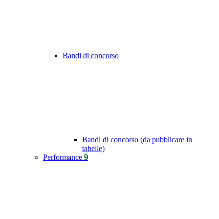
Bandi di concorso
Bandi di concorso (da pubblicare in
tabelle)
Performance
9