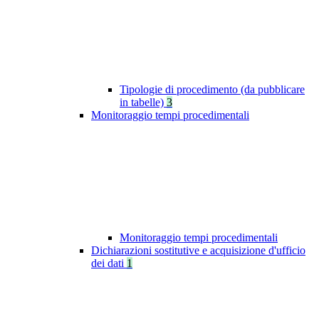
Tipologie di procedimento (da pubblicare
in tabelle)
3
Monitoraggio tempi procedimentali
Monitoraggio tempi procedimentali
Dichiarazioni sostitutive e acquisizione d'ufficio
dei dati
1