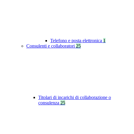
Telefono e posta elettronica
1
Consulenti e collaboratori
25
Titolari di incarichi di collaborazione o
consulenza
25