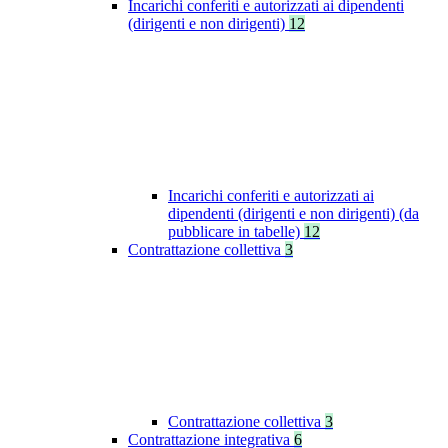
Incarichi conferiti e autorizzati ai dipendenti
(dirigenti e non dirigenti)
12
Incarichi conferiti e autorizzati ai
dipendenti (dirigenti e non dirigenti) (da
pubblicare in tabelle)
12
Contrattazione collettiva
3
Contrattazione collettiva
3
Contrattazione integrativa
6