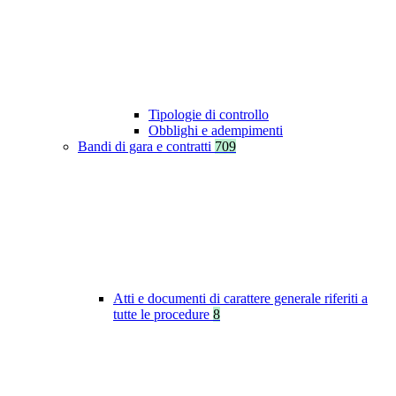
Tipologie di controllo
Obblighi e adempimenti
Bandi di gara e contratti
709
Atti e documenti di carattere generale riferiti a
tutte le procedure
8