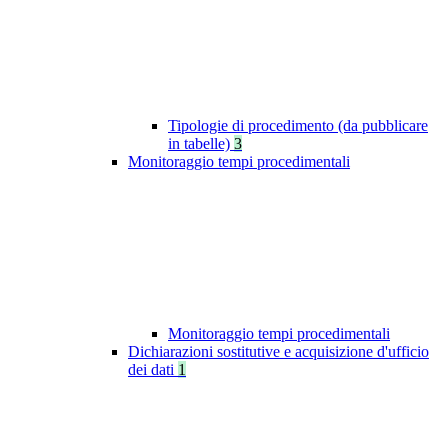
Tipologie di procedimento (da pubblicare
in tabelle)
3
Monitoraggio tempi procedimentali
Monitoraggio tempi procedimentali
Dichiarazioni sostitutive e acquisizione d'ufficio
dei dati
1