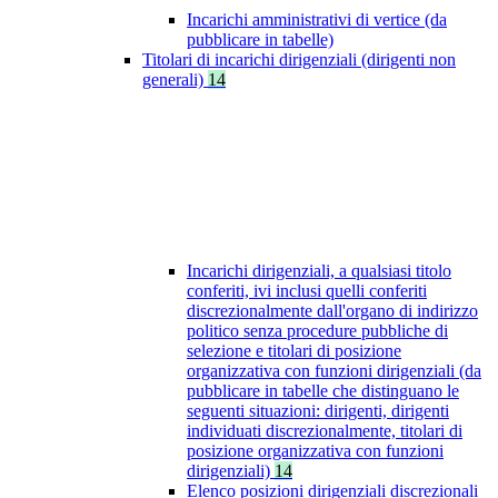
Incarichi amministrativi di vertice (da
pubblicare in tabelle)
Titolari di incarichi dirigenziali (dirigenti non
generali)
14
Incarichi dirigenziali, a qualsiasi titolo
conferiti, ivi inclusi quelli conferiti
discrezionalmente dall'organo di indirizzo
politico senza procedure pubbliche di
selezione e titolari di posizione
organizzativa con funzioni dirigenziali (da
pubblicare in tabelle che distinguano le
seguenti situazioni: dirigenti, dirigenti
individuati discrezionalmente, titolari di
posizione organizzativa con funzioni
dirigenziali)
14
Elenco posizioni dirigenziali discrezionali