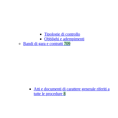
Tipologie di controllo
Obblighi e adempimenti
Bandi di gara e contratti
709
Atti e documenti di carattere generale riferiti a
tutte le procedure
8