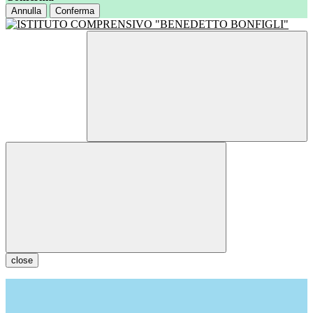
Annulla
Conferma
close