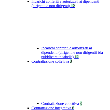
Incarichi conferiti e autorizzati ai dipendenti
(dirigenti e non dirigenti)
12
Incarichi conferiti e autorizzati ai
dipendenti (dirigenti e non dirigenti) (da
pubblicare in tabelle)
12
Contrattazione collettiva
3
Contrattazione collettiva
3
Contrattazione integrativa
6