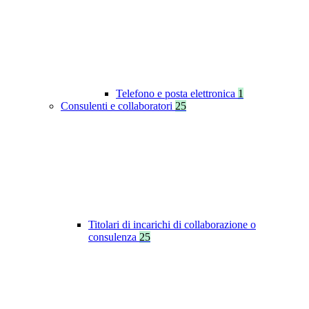
Telefono e posta elettronica
1
Consulenti e collaboratori
25
Titolari di incarichi di collaborazione o
consulenza
25