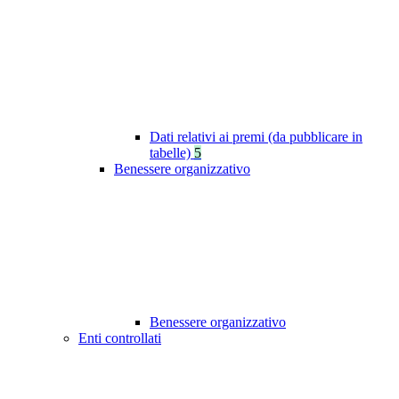
Dati relativi ai premi (da pubblicare in
tabelle)
5
Benessere organizzativo
Benessere organizzativo
Enti controllati