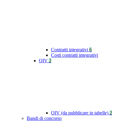
Contratti integrativi
6
Costi contratti integrativi
OIV
2
OIV (da pubblicare in tabelle)
2
Bandi di concorso