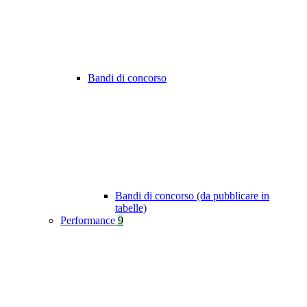
Bandi di concorso
Bandi di concorso (da pubblicare in
tabelle)
Performance
9