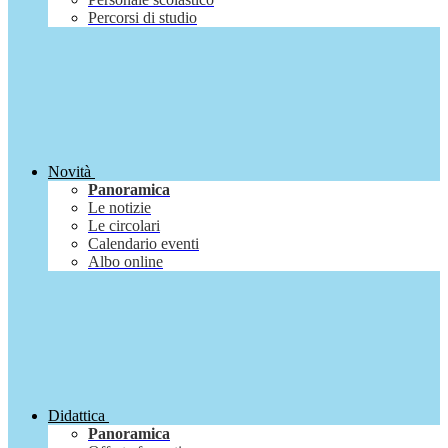
Percorsi di studio
Novità
Panoramica
Le notizie
Le circolari
Calendario eventi
Albo online
Didattica
Panoramica