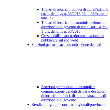
Titolari di incarichi politici di cui all'art. 14,
co. 1, del dlgs n. 33/2013 (da pubblicare in
tabelle)
Titolari di incarichi di amministrazione, di
direzione o di governo di cui all'art. 14, co.
1-bis, del dlgs n. 33/2013
Cessati dall'incarico (documentazione da
pubblicare sul sito web)
Sanzioni per mancata comunicazione dei dati
Sanzioni per mancata o incompleta
comunicazione dei dati da parte dei titolari
di incarichi politici, di amministrazione, di
direzione o di governo
Rendiconti gruppi consiliari regionali/provinciali