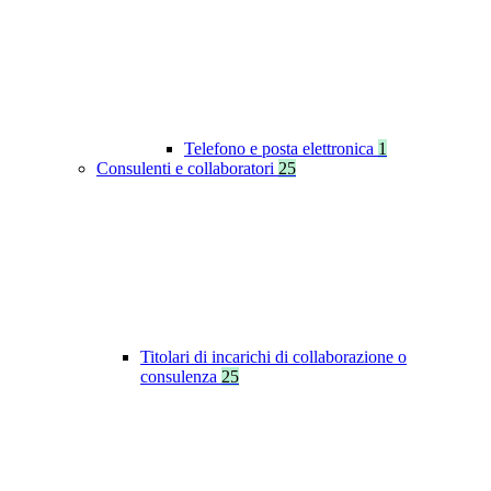
Telefono e posta elettronica
1
Consulenti e collaboratori
25
Titolari di incarichi di collaborazione o
consulenza
25