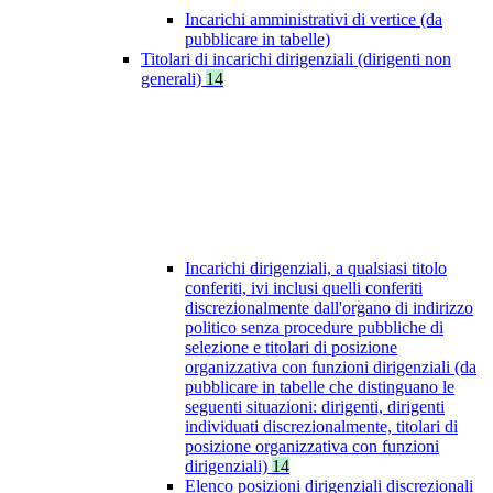
Incarichi amministrativi di vertice (da
pubblicare in tabelle)
Titolari di incarichi dirigenziali (dirigenti non
generali)
14
Incarichi dirigenziali, a qualsiasi titolo
conferiti, ivi inclusi quelli conferiti
discrezionalmente dall'organo di indirizzo
politico senza procedure pubbliche di
selezione e titolari di posizione
organizzativa con funzioni dirigenziali (da
pubblicare in tabelle che distinguano le
seguenti situazioni: dirigenti, dirigenti
individuati discrezionalmente, titolari di
posizione organizzativa con funzioni
dirigenziali)
14
Elenco posizioni dirigenziali discrezionali