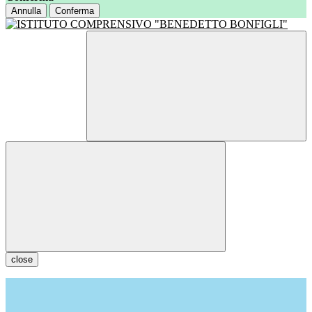
Annulla
Conferma
close