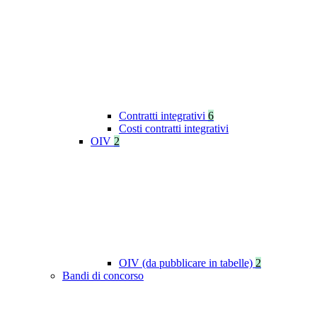
Contratti integrativi
6
Costi contratti integrativi
OIV
2
OIV (da pubblicare in tabelle)
2
Bandi di concorso