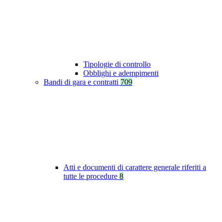
Tipologie di controllo
Obblighi e adempimenti
Bandi di gara e contratti
709
Atti e documenti di carattere generale riferiti a
tutte le procedure
8