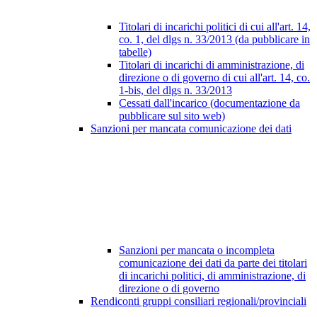
Titolari di incarichi politici di cui all'art. 14,
co. 1, del dlgs n. 33/2013 (da pubblicare in
tabelle)
Titolari di incarichi di amministrazione, di
direzione o di governo di cui all'art. 14, co.
1-bis, del dlgs n. 33/2013
Cessati dall'incarico (documentazione da
pubblicare sul sito web)
Sanzioni per mancata comunicazione dei dati
Sanzioni per mancata o incompleta
comunicazione dei dati da parte dei titolari
di incarichi politici, di amministrazione, di
direzione o di governo
Rendiconti gruppi consiliari regionali/provinciali