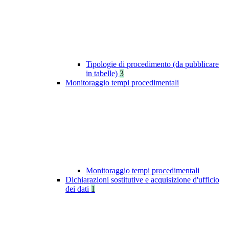
Tipologie di procedimento (da pubblicare
in tabelle)
3
Monitoraggio tempi procedimentali
Monitoraggio tempi procedimentali
Dichiarazioni sostitutive e acquisizione d'ufficio
dei dati
1