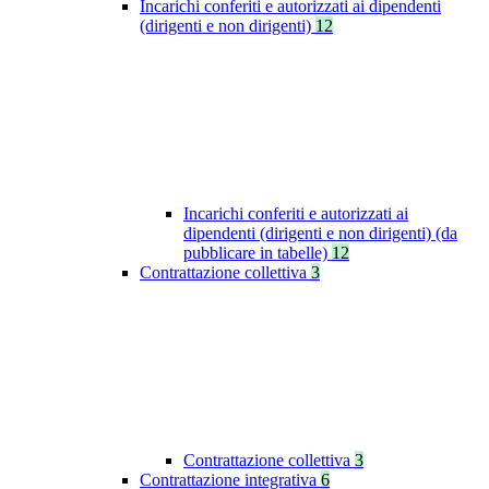
Incarichi conferiti e autorizzati ai dipendenti
(dirigenti e non dirigenti)
12
Incarichi conferiti e autorizzati ai
dipendenti (dirigenti e non dirigenti) (da
pubblicare in tabelle)
12
Contrattazione collettiva
3
Contrattazione collettiva
3
Contrattazione integrativa
6