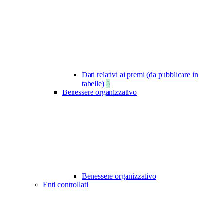
Dati relativi ai premi (da pubblicare in
tabelle)
5
Benessere organizzativo
Benessere organizzativo
Enti controllati