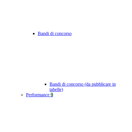
Bandi di concorso
Bandi di concorso (da pubblicare in
tabelle)
Performance
9