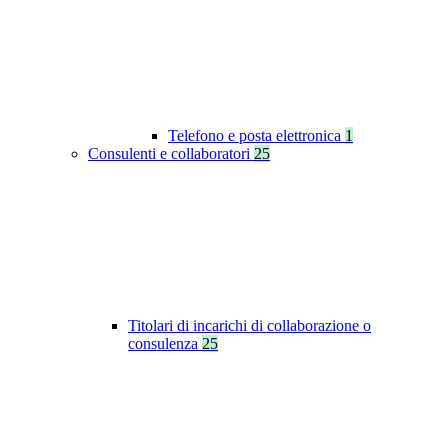
Telefono e posta elettronica
1
Consulenti e collaboratori
25
Titolari di incarichi di collaborazione o
consulenza
25