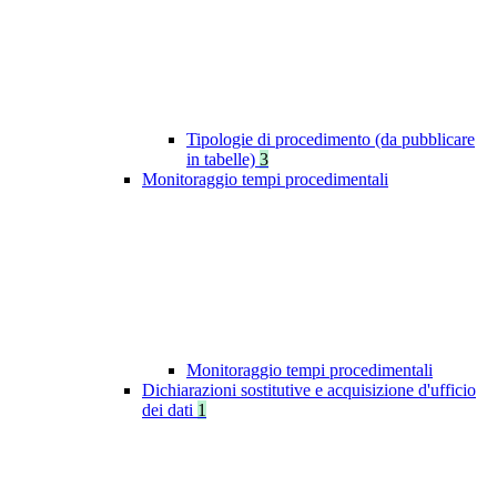
Tipologie di procedimento (da pubblicare
in tabelle)
3
Monitoraggio tempi procedimentali
Monitoraggio tempi procedimentali
Dichiarazioni sostitutive e acquisizione d'ufficio
dei dati
1