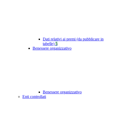
Dati relativi ai premi (da pubblicare in
tabelle)
5
Benessere organizzativo
Benessere organizzativo
Enti controllati