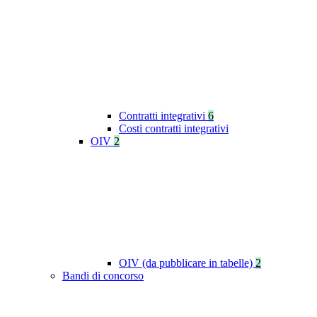
Contratti integrativi
6
Costi contratti integrativi
OIV
2
OIV (da pubblicare in tabelle)
2
Bandi di concorso