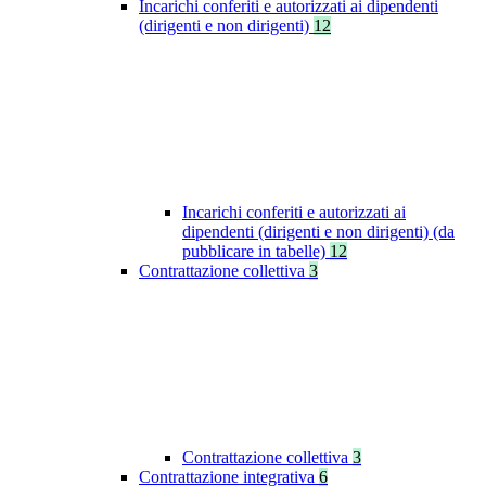
Incarichi conferiti e autorizzati ai dipendenti
(dirigenti e non dirigenti)
12
Incarichi conferiti e autorizzati ai
dipendenti (dirigenti e non dirigenti) (da
pubblicare in tabelle)
12
Contrattazione collettiva
3
Contrattazione collettiva
3
Contrattazione integrativa
6