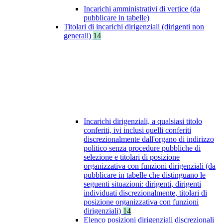
Incarichi amministrativi di vertice (da
pubblicare in tabelle)
Titolari di incarichi dirigenziali (dirigenti non
generali)
14
Incarichi dirigenziali, a qualsiasi titolo
conferiti, ivi inclusi quelli conferiti
discrezionalmente dall'organo di indirizzo
politico senza procedure pubbliche di
selezione e titolari di posizione
organizzativa con funzioni dirigenziali (da
pubblicare in tabelle che distinguano le
seguenti situazioni: dirigenti, dirigenti
individuati discrezionalmente, titolari di
posizione organizzativa con funzioni
dirigenziali)
14
Elenco posizioni dirigenziali discrezionali