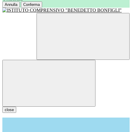
Annulla
Conferma
close