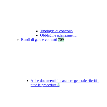
Tipologie di controllo
Obblighi e adempimenti
Bandi di gara e contratti
709
Atti e documenti di carattere generale riferiti a
tutte le procedure
8