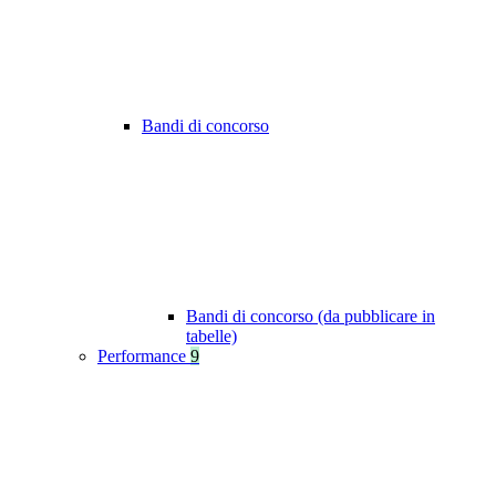
Bandi di concorso
Bandi di concorso (da pubblicare in
tabelle)
Performance
9