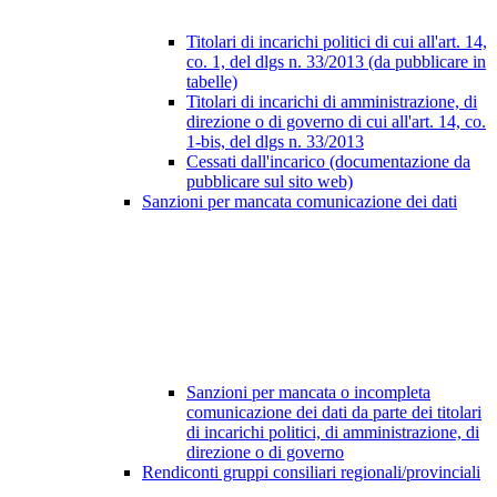
Titolari di incarichi politici di cui all'art. 14,
co. 1, del dlgs n. 33/2013 (da pubblicare in
tabelle)
Titolari di incarichi di amministrazione, di
direzione o di governo di cui all'art. 14, co.
1-bis, del dlgs n. 33/2013
Cessati dall'incarico (documentazione da
pubblicare sul sito web)
Sanzioni per mancata comunicazione dei dati
Sanzioni per mancata o incompleta
comunicazione dei dati da parte dei titolari
di incarichi politici, di amministrazione, di
direzione o di governo
Rendiconti gruppi consiliari regionali/provinciali