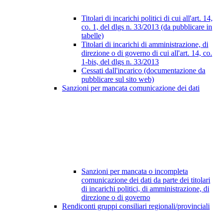
Titolari di incarichi politici di cui all'art. 14,
co. 1, del dlgs n. 33/2013 (da pubblicare in
tabelle)
Titolari di incarichi di amministrazione, di
direzione o di governo di cui all'art. 14, co.
1-bis, del dlgs n. 33/2013
Cessati dall'incarico (documentazione da
pubblicare sul sito web)
Sanzioni per mancata comunicazione dei dati
Sanzioni per mancata o incompleta
comunicazione dei dati da parte dei titolari
di incarichi politici, di amministrazione, di
direzione o di governo
Rendiconti gruppi consiliari regionali/provinciali