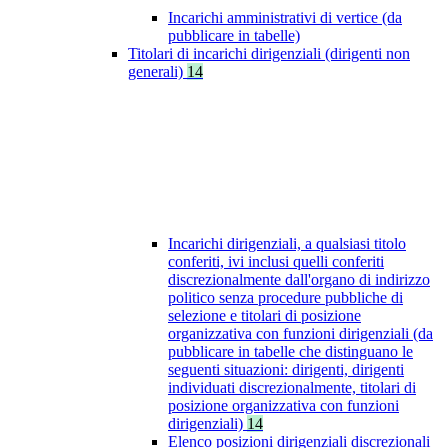
Incarichi amministrativi di vertice (da
pubblicare in tabelle)
Titolari di incarichi dirigenziali (dirigenti non
generali)
14
Incarichi dirigenziali, a qualsiasi titolo
conferiti, ivi inclusi quelli conferiti
discrezionalmente dall'organo di indirizzo
politico senza procedure pubbliche di
selezione e titolari di posizione
organizzativa con funzioni dirigenziali (da
pubblicare in tabelle che distinguano le
seguenti situazioni: dirigenti, dirigenti
individuati discrezionalmente, titolari di
posizione organizzativa con funzioni
dirigenziali)
14
Elenco posizioni dirigenziali discrezionali