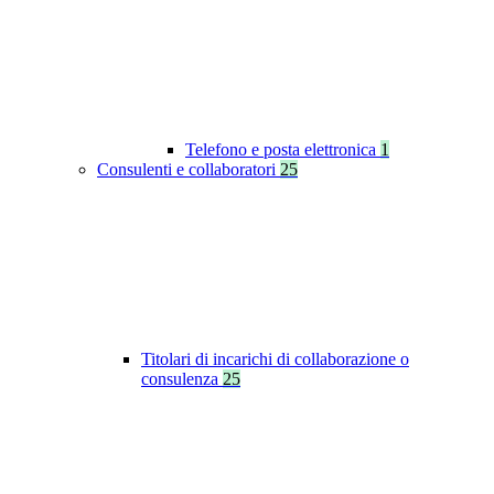
Telefono e posta elettronica
1
Consulenti e collaboratori
25
Titolari di incarichi di collaborazione o
consulenza
25