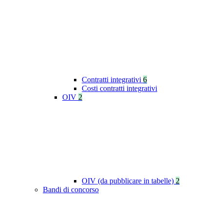
Contratti integrativi
6
Costi contratti integrativi
OIV
2
OIV (da pubblicare in tabelle)
2
Bandi di concorso