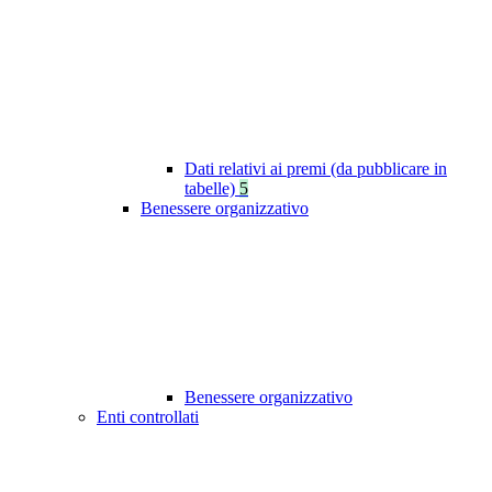
Dati relativi ai premi (da pubblicare in
tabelle)
5
Benessere organizzativo
Benessere organizzativo
Enti controllati