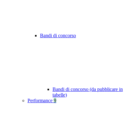
Bandi di concorso
Bandi di concorso (da pubblicare in
tabelle)
Performance
9