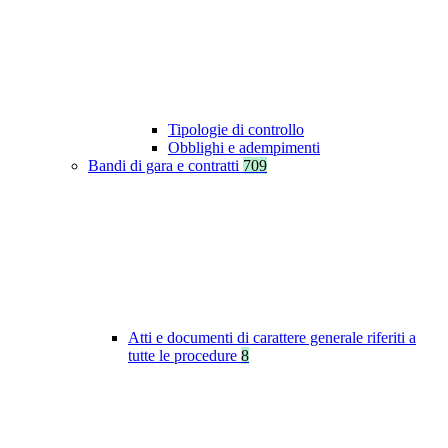
Tipologie di controllo
Obblighi e adempimenti
Bandi di gara e contratti
709
Atti e documenti di carattere generale riferiti a
tutte le procedure
8