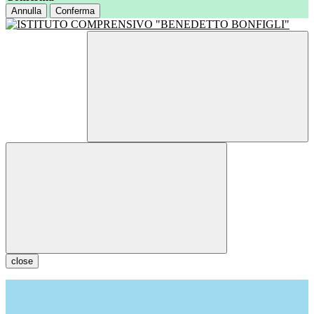
Annulla
Conferma
close