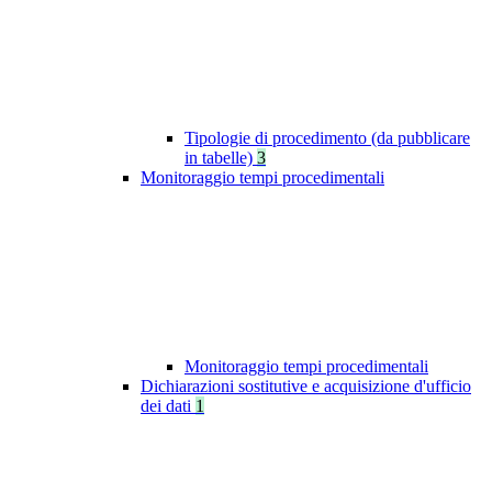
Tipologie di procedimento (da pubblicare
in tabelle)
3
Monitoraggio tempi procedimentali
Monitoraggio tempi procedimentali
Dichiarazioni sostitutive e acquisizione d'ufficio
dei dati
1