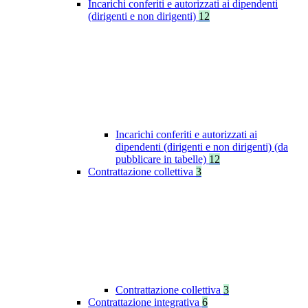
Incarichi conferiti e autorizzati ai dipendenti
(dirigenti e non dirigenti)
12
Incarichi conferiti e autorizzati ai
dipendenti (dirigenti e non dirigenti) (da
pubblicare in tabelle)
12
Contrattazione collettiva
3
Contrattazione collettiva
3
Contrattazione integrativa
6