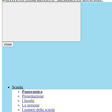
close
Scuola
Panoramica
Presentazione
I luoghi
Le persone
I numeri della scuola