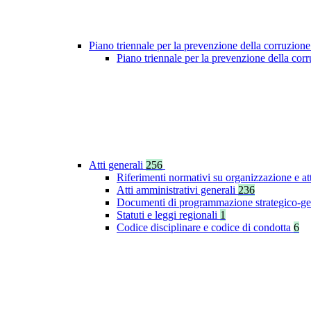
Piano triennale per la prevenzione della corruzione
Piano triennale per la prevenzione della co
Atti generali
256
Riferimenti normativi su organizzazione e at
Atti amministrativi generali
236
Documenti di programmazione strategico-ge
Statuti e leggi regionali
1
Codice disciplinare e codice di condotta
6