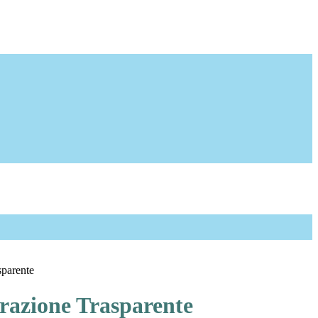
sparente
azione Trasparente