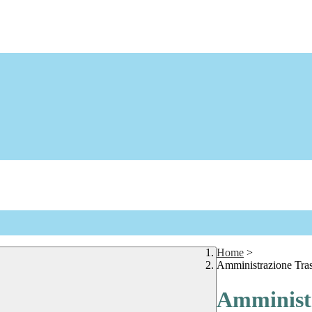
Home
>
Amministrazione Tra
Amministr