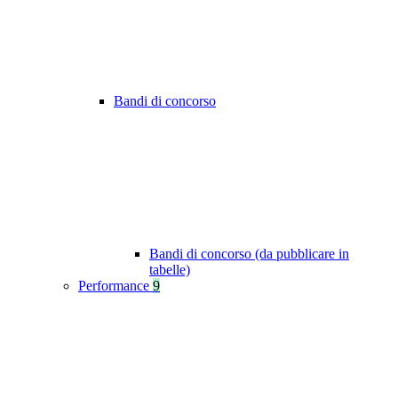
Bandi di concorso
Bandi di concorso (da pubblicare in
tabelle)
Performance
9