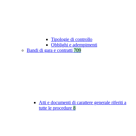
Tipologie di controllo
Obblighi e adempimenti
Bandi di gara e contratti
709
Atti e documenti di carattere generale riferiti a
tutte le procedure
8