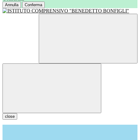
Annulla
Conferma
close