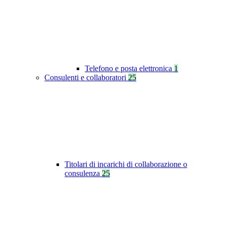
Telefono e posta elettronica
1
Consulenti e collaboratori
25
Titolari di incarichi di collaborazione o
consulenza
25