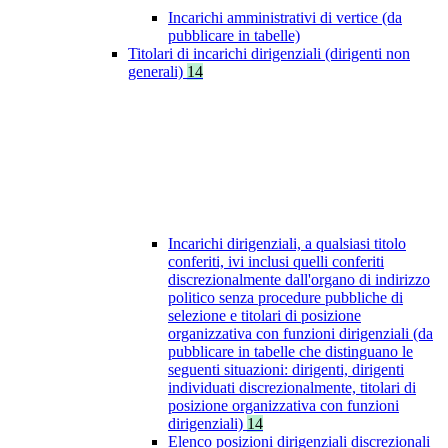
Incarichi amministrativi di vertice (da
pubblicare in tabelle)
Titolari di incarichi dirigenziali (dirigenti non
generali)
14
Incarichi dirigenziali, a qualsiasi titolo
conferiti, ivi inclusi quelli conferiti
discrezionalmente dall'organo di indirizzo
politico senza procedure pubbliche di
selezione e titolari di posizione
organizzativa con funzioni dirigenziali (da
pubblicare in tabelle che distinguano le
seguenti situazioni: dirigenti, dirigenti
individuati discrezionalmente, titolari di
posizione organizzativa con funzioni
dirigenziali)
14
Elenco posizioni dirigenziali discrezionali