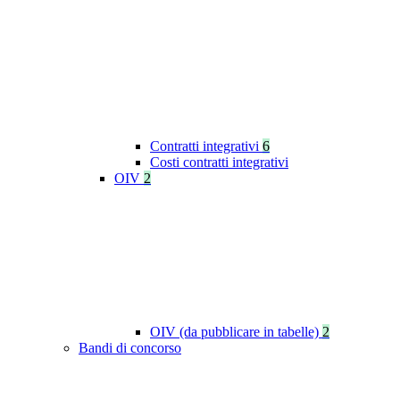
Contratti integrativi
6
Costi contratti integrativi
OIV
2
OIV (da pubblicare in tabelle)
2
Bandi di concorso