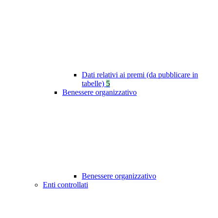
Dati relativi ai premi (da pubblicare in
tabelle)
5
Benessere organizzativo
Benessere organizzativo
Enti controllati