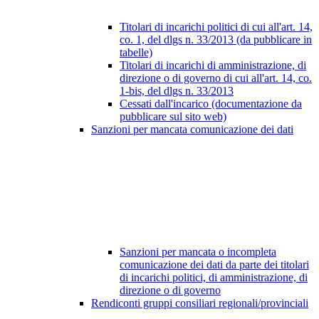
Titolari di incarichi politici di cui all'art. 14,
co. 1, del dlgs n. 33/2013 (da pubblicare in
tabelle)
Titolari di incarichi di amministrazione, di
direzione o di governo di cui all'art. 14, co.
1-bis, del dlgs n. 33/2013
Cessati dall'incarico (documentazione da
pubblicare sul sito web)
Sanzioni per mancata comunicazione dei dati
Sanzioni per mancata o incompleta
comunicazione dei dati da parte dei titolari
di incarichi politici, di amministrazione, di
direzione o di governo
Rendiconti gruppi consiliari regionali/provinciali