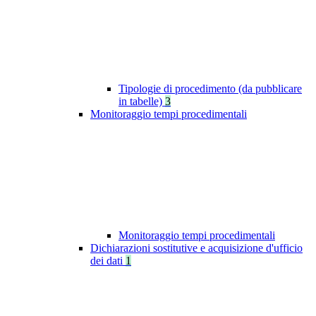
Tipologie di procedimento (da pubblicare
in tabelle)
3
Monitoraggio tempi procedimentali
Monitoraggio tempi procedimentali
Dichiarazioni sostitutive e acquisizione d'ufficio
dei dati
1