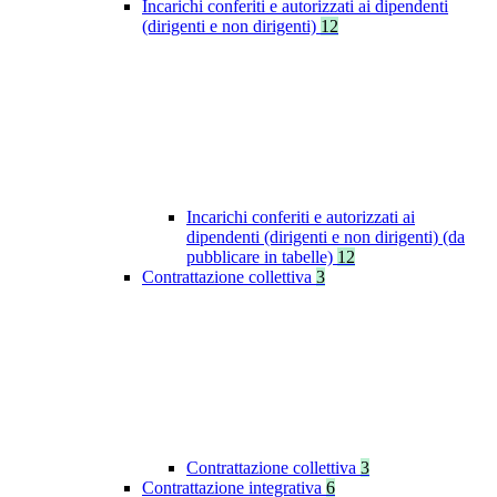
Incarichi conferiti e autorizzati ai dipendenti
(dirigenti e non dirigenti)
12
Incarichi conferiti e autorizzati ai
dipendenti (dirigenti e non dirigenti) (da
pubblicare in tabelle)
12
Contrattazione collettiva
3
Contrattazione collettiva
3
Contrattazione integrativa
6