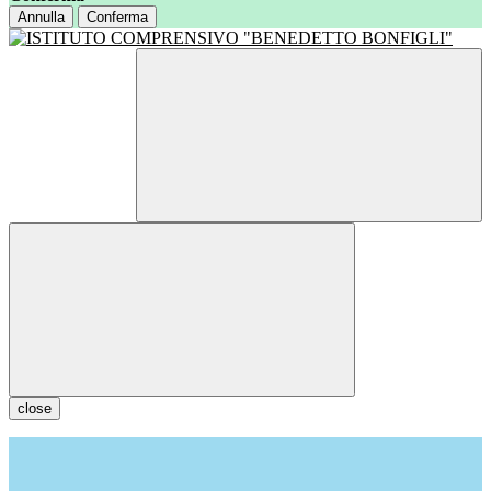
Annulla
Conferma
close