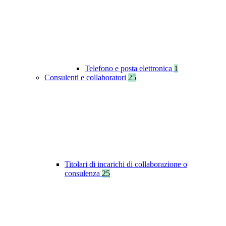
Telefono e posta elettronica
1
Consulenti e collaboratori
25
Titolari di incarichi di collaborazione o
consulenza
25