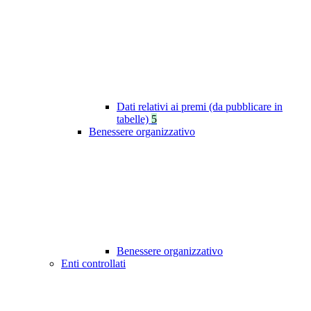
Dati relativi ai premi (da pubblicare in
tabelle)
5
Benessere organizzativo
Benessere organizzativo
Enti controllati