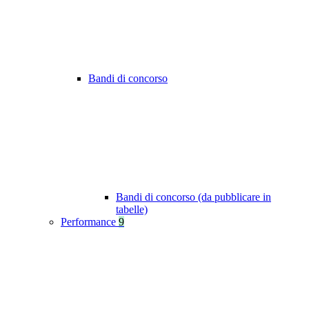
Bandi di concorso
Bandi di concorso (da pubblicare in
tabelle)
Performance
9