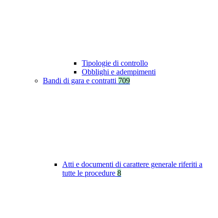
Tipologie di controllo
Obblighi e adempimenti
Bandi di gara e contratti
709
Atti e documenti di carattere generale riferiti a
tutte le procedure
8