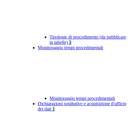
Tipologie di procedimento (da pubblicare
in tabelle)
3
Monitoraggio tempi procedimentali
Monitoraggio tempi procedimentali
Dichiarazioni sostitutive e acquisizione d'ufficio
dei dati
1