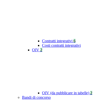
Contratti integrativi
6
Costi contratti integrativi
OIV
2
OIV (da pubblicare in tabelle)
2
Bandi di concorso