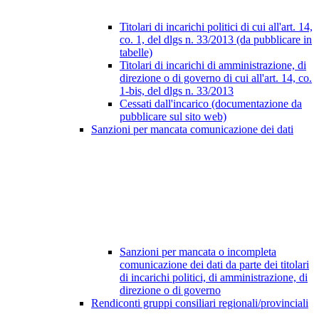
Titolari di incarichi politici di cui all'art. 14,
co. 1, del dlgs n. 33/2013 (da pubblicare in
tabelle)
Titolari di incarichi di amministrazione, di
direzione o di governo di cui all'art. 14, co.
1-bis, del dlgs n. 33/2013
Cessati dall'incarico (documentazione da
pubblicare sul sito web)
Sanzioni per mancata comunicazione dei dati
Sanzioni per mancata o incompleta
comunicazione dei dati da parte dei titolari
di incarichi politici, di amministrazione, di
direzione o di governo
Rendiconti gruppi consiliari regionali/provinciali