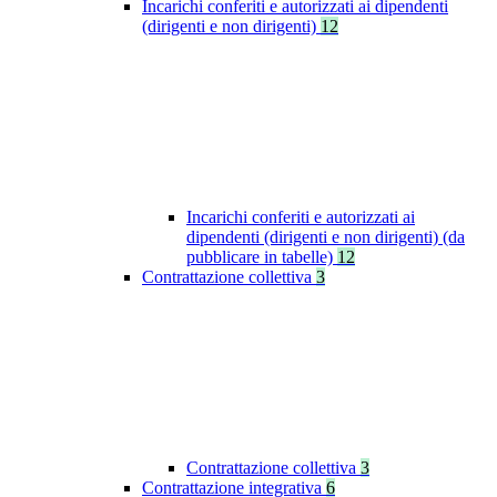
Incarichi conferiti e autorizzati ai dipendenti
(dirigenti e non dirigenti)
12
Incarichi conferiti e autorizzati ai
dipendenti (dirigenti e non dirigenti) (da
pubblicare in tabelle)
12
Contrattazione collettiva
3
Contrattazione collettiva
3
Contrattazione integrativa
6