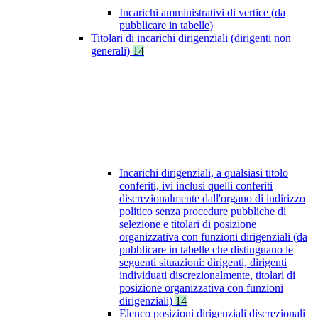
Incarichi amministrativi di vertice (da
pubblicare in tabelle)
Titolari di incarichi dirigenziali (dirigenti non
generali)
14
Incarichi dirigenziali, a qualsiasi titolo
conferiti, ivi inclusi quelli conferiti
discrezionalmente dall'organo di indirizzo
politico senza procedure pubbliche di
selezione e titolari di posizione
organizzativa con funzioni dirigenziali (da
pubblicare in tabelle che distinguano le
seguenti situazioni: dirigenti, dirigenti
individuati discrezionalmente, titolari di
posizione organizzativa con funzioni
dirigenziali)
14
Elenco posizioni dirigenziali discrezionali