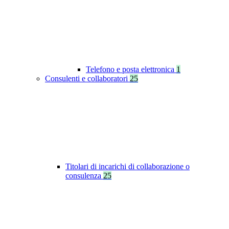
Telefono e posta elettronica
1
Consulenti e collaboratori
25
Titolari di incarichi di collaborazione o
consulenza
25