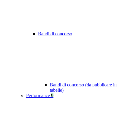
Bandi di concorso
Bandi di concorso (da pubblicare in
tabelle)
Performance
9