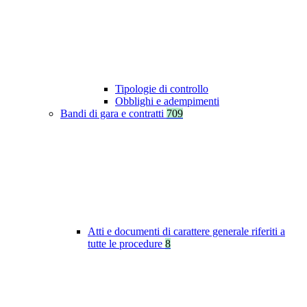
Tipologie di controllo
Obblighi e adempimenti
Bandi di gara e contratti
709
Atti e documenti di carattere generale riferiti a
tutte le procedure
8