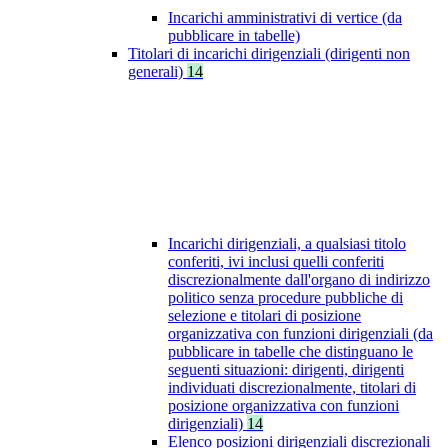
Incarichi amministrativi di vertice (da
pubblicare in tabelle)
Titolari di incarichi dirigenziali (dirigenti non
generali)
14
Incarichi dirigenziali, a qualsiasi titolo
conferiti, ivi inclusi quelli conferiti
discrezionalmente dall'organo di indirizzo
politico senza procedure pubbliche di
selezione e titolari di posizione
organizzativa con funzioni dirigenziali (da
pubblicare in tabelle che distinguano le
seguenti situazioni: dirigenti, dirigenti
individuati discrezionalmente, titolari di
posizione organizzativa con funzioni
dirigenziali)
14
Elenco posizioni dirigenziali discrezionali