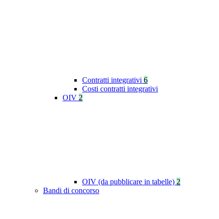
Contratti integrativi
6
Costi contratti integrativi
OIV
2
OIV (da pubblicare in tabelle)
2
Bandi di concorso