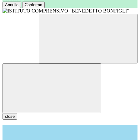
Annulla
Conferma
close