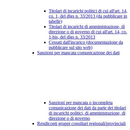
Titolari di incarichi politici di cui all'art. 14,
co. 1, del dlgs n. 33/2013 (da pubblicare in
tabelle)
Titolari di incarichi di amministrazione, di
direzione o di governo di cui all'art. 14, co.
1-bis, del dlgs n. 33/2013
Cessati dall'incarico (documentazione da
pubblicare sul sito web)
Sanzioni per mancata comunicazione dei dati
Sanzioni per mancata o incompleta
comunicazione dei dati da parte dei titolari
di incarichi politici, di amministrazione, di
direzione o di governo
Rendiconti gruppi consiliari regionali/provinciali