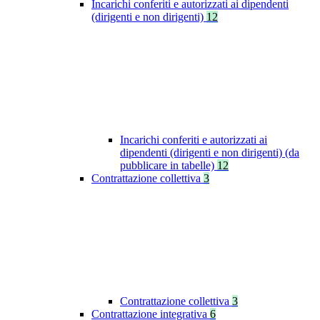
Incarichi conferiti e autorizzati ai dipendenti
(dirigenti e non dirigenti)
12
Incarichi conferiti e autorizzati ai
dipendenti (dirigenti e non dirigenti) (da
pubblicare in tabelle)
12
Contrattazione collettiva
3
Contrattazione collettiva
3
Contrattazione integrativa
6