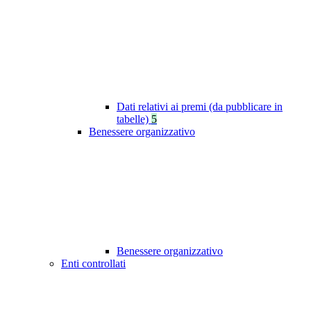
Dati relativi ai premi (da pubblicare in
tabelle)
5
Benessere organizzativo
Benessere organizzativo
Enti controllati