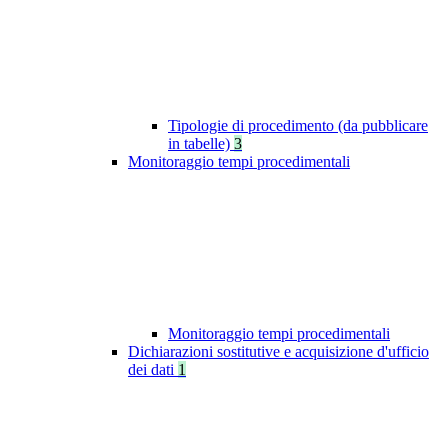
Tipologie di procedimento (da pubblicare
in tabelle)
3
Monitoraggio tempi procedimentali
Monitoraggio tempi procedimentali
Dichiarazioni sostitutive e acquisizione d'ufficio
dei dati
1