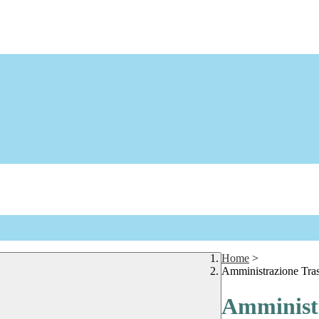
Home
>
Amministrazione Tra
Amministr