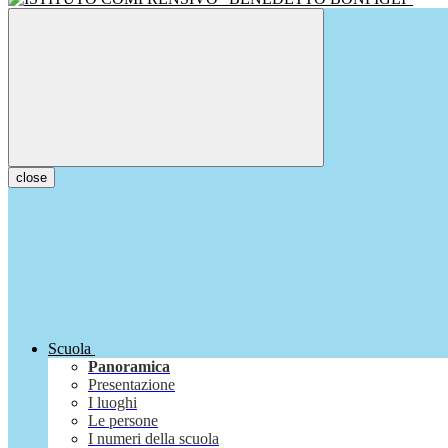
close
Scuola
Panoramica
Presentazione
I luoghi
Le persone
I numeri della scuola