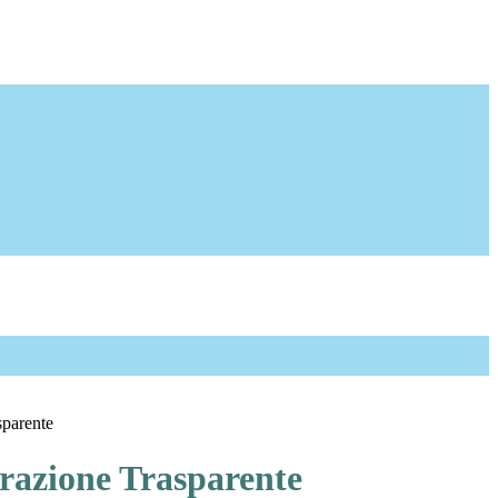
sparente
azione Trasparente