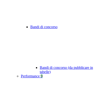
Bandi di concorso
Bandi di concorso (da pubblicare in
tabelle)
Performance
9