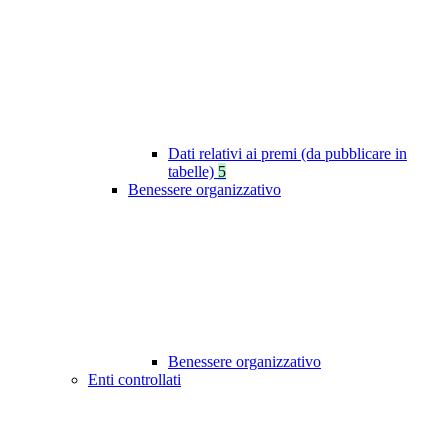
Dati relativi ai premi (da pubblicare in
tabelle)
5
Benessere organizzativo
Benessere organizzativo
Enti controllati