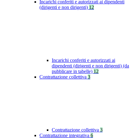
Incarichi conferiti e autorizzati ai dipendenti
(dirigenti e non dirigenti)
12
Incarichi conferiti e autorizzati ai
dipendenti (dirigenti e non dirigenti) (da
pubblicare in tabelle)
12
Contrattazione collettiva
3
Contrattazione collettiva
3
Contrattazione integrativa
6