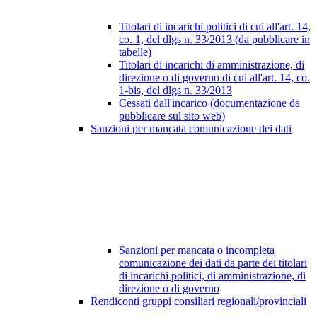
Titolari di incarichi politici di cui all'art. 14,
co. 1, del dlgs n. 33/2013 (da pubblicare in
tabelle)
Titolari di incarichi di amministrazione, di
direzione o di governo di cui all'art. 14, co.
1-bis, del dlgs n. 33/2013
Cessati dall'incarico (documentazione da
pubblicare sul sito web)
Sanzioni per mancata comunicazione dei dati
Sanzioni per mancata o incompleta
comunicazione dei dati da parte dei titolari
di incarichi politici, di amministrazione, di
direzione o di governo
Rendiconti gruppi consiliari regionali/provinciali