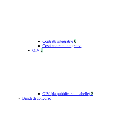
Contratti integrativi
6
Costi contratti integrativi
OIV
2
OIV (da pubblicare in tabelle)
2
Bandi di concorso