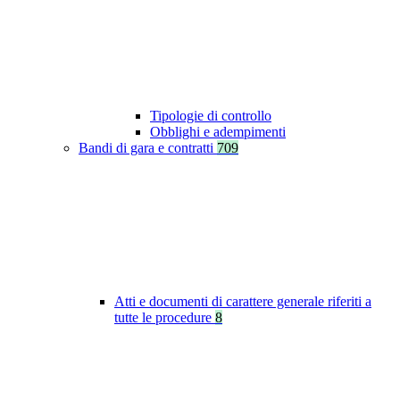
Tipologie di controllo
Obblighi e adempimenti
Bandi di gara e contratti
709
Atti e documenti di carattere generale riferiti a
tutte le procedure
8