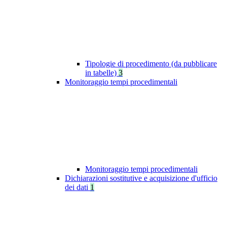
Tipologie di procedimento (da pubblicare
in tabelle)
3
Monitoraggio tempi procedimentali
Monitoraggio tempi procedimentali
Dichiarazioni sostitutive e acquisizione d'ufficio
dei dati
1