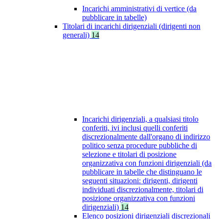
Incarichi amministrativi di vertice (da
pubblicare in tabelle)
Titolari di incarichi dirigenziali (dirigenti non
generali)
14
Incarichi dirigenziali, a qualsiasi titolo
conferiti, ivi inclusi quelli conferiti
discrezionalmente dall'organo di indirizzo
politico senza procedure pubbliche di
selezione e titolari di posizione
organizzativa con funzioni dirigenziali (da
pubblicare in tabelle che distinguano le
seguenti situazioni: dirigenti, dirigenti
individuati discrezionalmente, titolari di
posizione organizzativa con funzioni
dirigenziali)
14
Elenco posizioni dirigenziali discrezionali