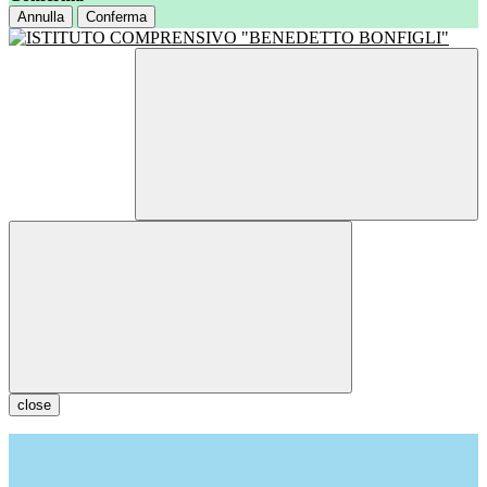
Annulla
Conferma
close