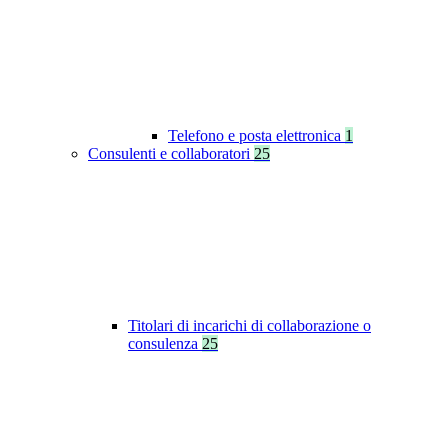
Telefono e posta elettronica
1
Consulenti e collaboratori
25
Titolari di incarichi di collaborazione o
consulenza
25