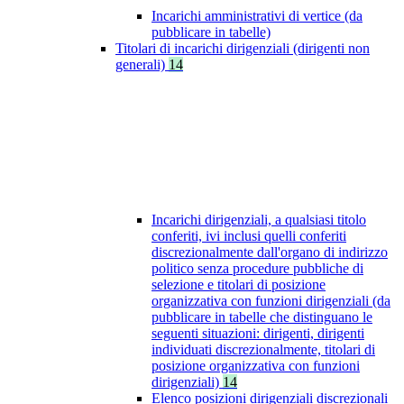
Incarichi amministrativi di vertice (da
pubblicare in tabelle)
Titolari di incarichi dirigenziali (dirigenti non
generali)
14
Incarichi dirigenziali, a qualsiasi titolo
conferiti, ivi inclusi quelli conferiti
discrezionalmente dall'organo di indirizzo
politico senza procedure pubbliche di
selezione e titolari di posizione
organizzativa con funzioni dirigenziali (da
pubblicare in tabelle che distinguano le
seguenti situazioni: dirigenti, dirigenti
individuati discrezionalmente, titolari di
posizione organizzativa con funzioni
dirigenziali)
14
Elenco posizioni dirigenziali discrezionali