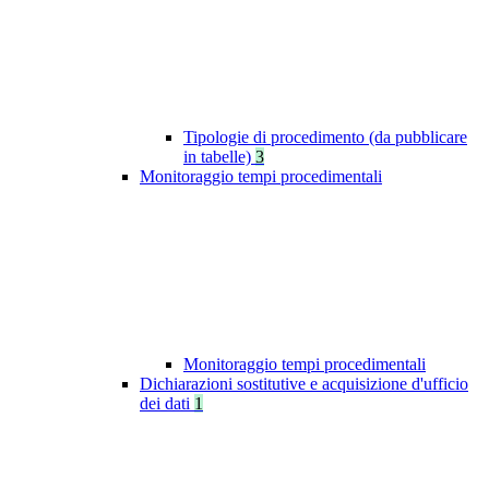
Tipologie di procedimento (da pubblicare
in tabelle)
3
Monitoraggio tempi procedimentali
Monitoraggio tempi procedimentali
Dichiarazioni sostitutive e acquisizione d'ufficio
dei dati
1