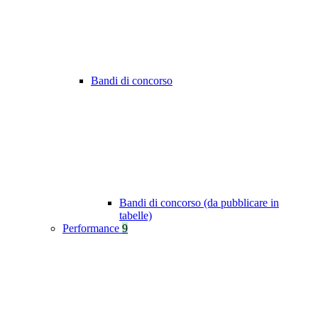
Bandi di concorso
Bandi di concorso (da pubblicare in
tabelle)
Performance
9