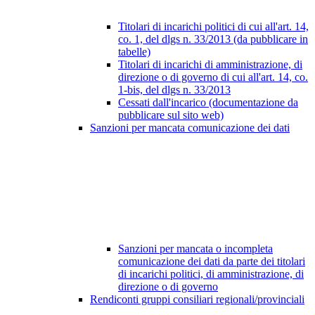
Titolari di incarichi politici di cui all'art. 14,
co. 1, del dlgs n. 33/2013 (da pubblicare in
tabelle)
Titolari di incarichi di amministrazione, di
direzione o di governo di cui all'art. 14, co.
1-bis, del dlgs n. 33/2013
Cessati dall'incarico (documentazione da
pubblicare sul sito web)
Sanzioni per mancata comunicazione dei dati
Sanzioni per mancata o incompleta
comunicazione dei dati da parte dei titolari
di incarichi politici, di amministrazione, di
direzione o di governo
Rendiconti gruppi consiliari regionali/provinciali