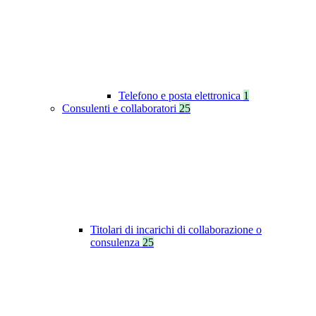
Telefono e posta elettronica
1
Consulenti e collaboratori
25
Titolari di incarichi di collaborazione o
consulenza
25