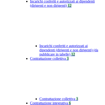
Incarichi conferiti e autorizzati ai dipendenti
(dirigenti e non dirigenti)
12
Incarichi conferiti e autorizzati ai
dipendenti (dirigenti e non dirigenti) (da
pubblicare in tabelle)
12
Contrattazione collettiva
3
Contrattazione collettiva
3
Contrattazione integrativa
6