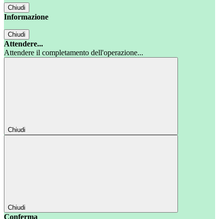
Chiudi
Informazione
Chiudi
Attendere...
Attendere il completamento dell'operazione...
Chiudi
Chiudi
Conferma