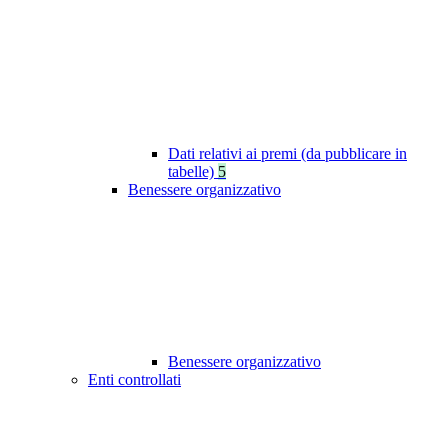
Dati relativi ai premi (da pubblicare in
tabelle)
5
Benessere organizzativo
Benessere organizzativo
Enti controllati