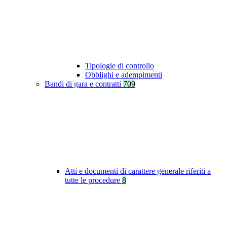
Tipologie di controllo
Obblighi e adempimenti
Bandi di gara e contratti
709
Atti e documenti di carattere generale riferiti a
tutte le procedure
8