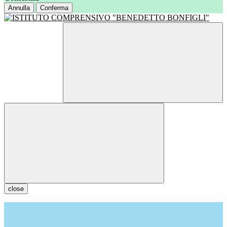
Annulla
Conferma
close