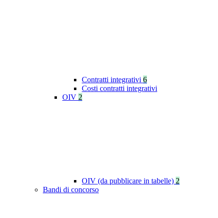
Contratti integrativi
6
Costi contratti integrativi
OIV
2
OIV (da pubblicare in tabelle)
2
Bandi di concorso