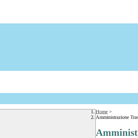
Home
>
Amministrazione Tra
Amministr