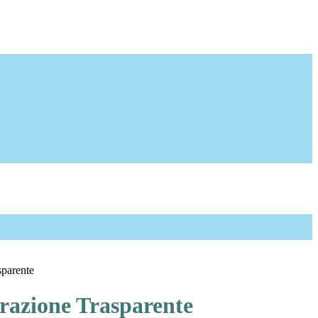
sparente
azione Trasparente