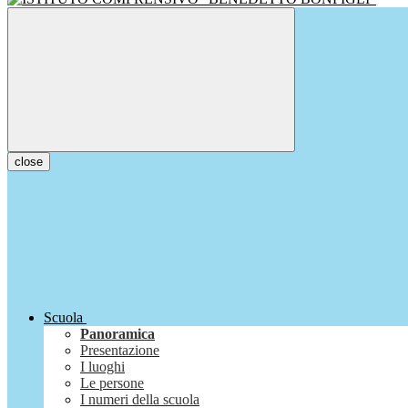
close
Scuola
Panoramica
Presentazione
I luoghi
Le persone
I numeri della scuola