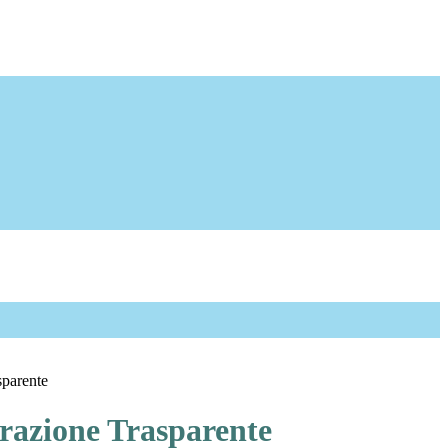
sparente
azione Trasparente