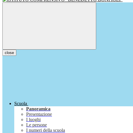
close
Scuola
Panoramica
Presentazione
I luoghi
Le persone
I numeri della scuola