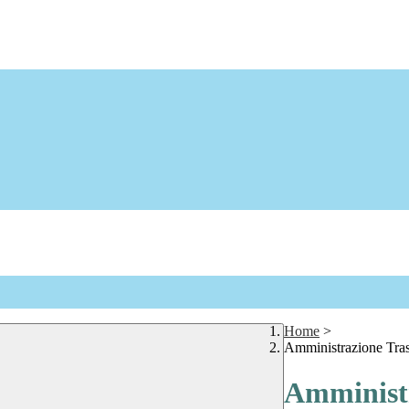
Home
>
Amministrazione Tra
Amministr