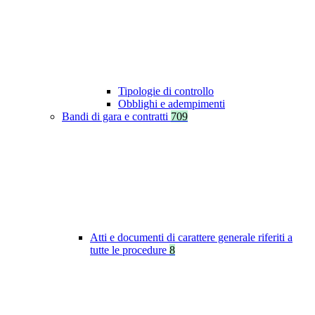
Tipologie di controllo
Obblighi e adempimenti
Bandi di gara e contratti
709
Atti e documenti di carattere generale riferiti a
tutte le procedure
8