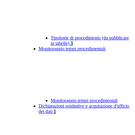
Tipologie di procedimento (da pubblicare
in tabelle)
3
Monitoraggio tempi procedimentali
Monitoraggio tempi procedimentali
Dichiarazioni sostitutive e acquisizione d'ufficio
dei dati
1