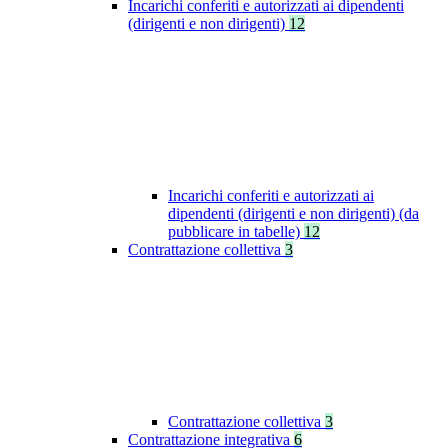
Incarichi conferiti e autorizzati ai dipendenti
(dirigenti e non dirigenti)
12
Incarichi conferiti e autorizzati ai
dipendenti (dirigenti e non dirigenti) (da
pubblicare in tabelle)
12
Contrattazione collettiva
3
Contrattazione collettiva
3
Contrattazione integrativa
6