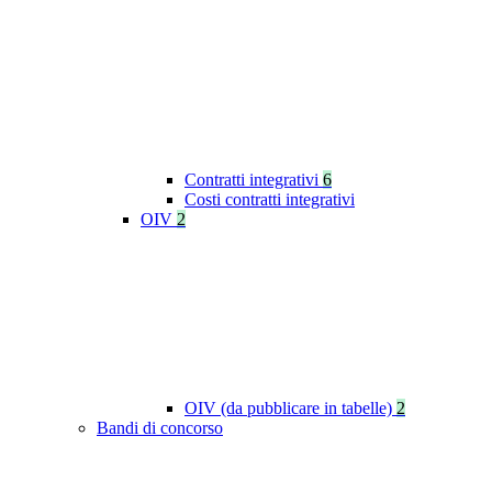
Contratti integrativi
6
Costi contratti integrativi
OIV
2
OIV (da pubblicare in tabelle)
2
Bandi di concorso