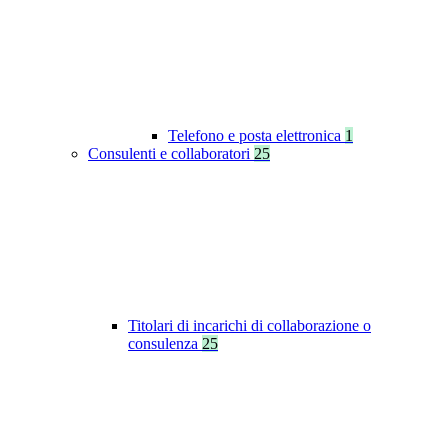
Telefono e posta elettronica
1
Consulenti e collaboratori
25
Titolari di incarichi di collaborazione o
consulenza
25