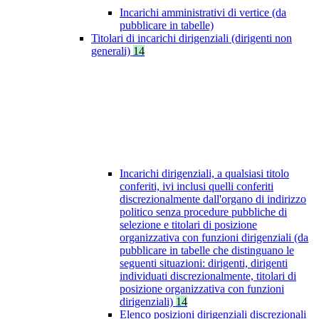
Incarichi amministrativi di vertice (da
pubblicare in tabelle)
Titolari di incarichi dirigenziali (dirigenti non
generali)
14
Incarichi dirigenziali, a qualsiasi titolo
conferiti, ivi inclusi quelli conferiti
discrezionalmente dall'organo di indirizzo
politico senza procedure pubbliche di
selezione e titolari di posizione
organizzativa con funzioni dirigenziali (da
pubblicare in tabelle che distinguano le
seguenti situazioni: dirigenti, dirigenti
individuati discrezionalmente, titolari di
posizione organizzativa con funzioni
dirigenziali)
14
Elenco posizioni dirigenziali discrezionali