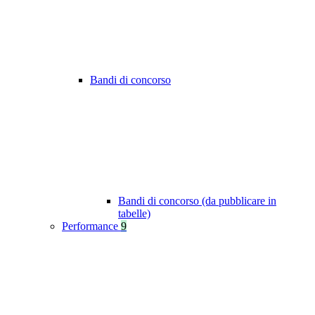
Bandi di concorso
Bandi di concorso (da pubblicare in
tabelle)
Performance
9