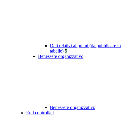
Dati relativi ai premi (da pubblicare in
tabelle)
5
Benessere organizzativo
Benessere organizzativo
Enti controllati