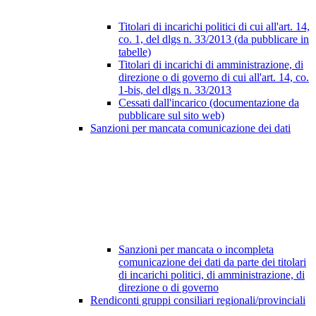
Titolari di incarichi politici di cui all'art. 14,
co. 1, del dlgs n. 33/2013 (da pubblicare in
tabelle)
Titolari di incarichi di amministrazione, di
direzione o di governo di cui all'art. 14, co.
1-bis, del dlgs n. 33/2013
Cessati dall'incarico (documentazione da
pubblicare sul sito web)
Sanzioni per mancata comunicazione dei dati
Sanzioni per mancata o incompleta
comunicazione dei dati da parte dei titolari
di incarichi politici, di amministrazione, di
direzione o di governo
Rendiconti gruppi consiliari regionali/provinciali