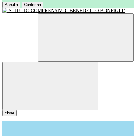
Annulla
Conferma
close