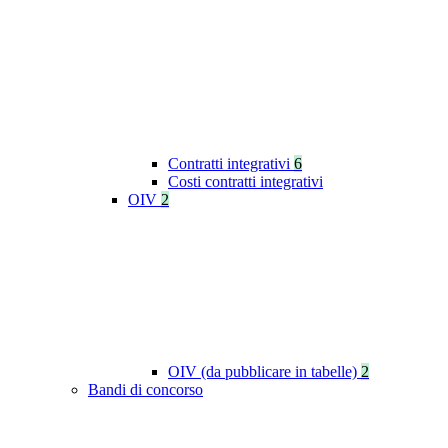
Contratti integrativi
6
Costi contratti integrativi
OIV
2
OIV (da pubblicare in tabelle)
2
Bandi di concorso