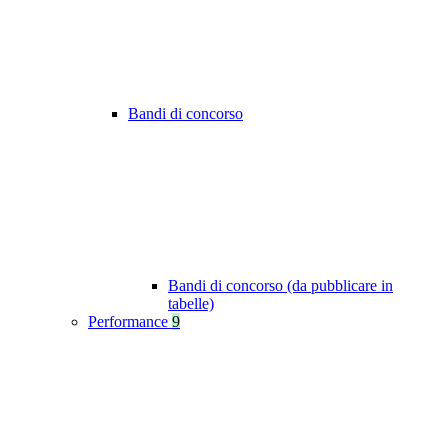
Bandi di concorso
Bandi di concorso (da pubblicare in
tabelle)
Performance
9