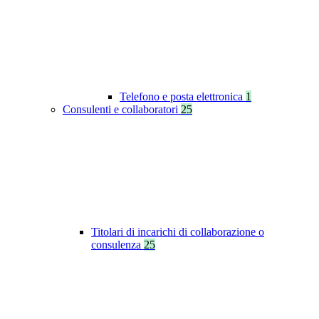
Telefono e posta elettronica
1
Consulenti e collaboratori
25
Titolari di incarichi di collaborazione o
consulenza
25