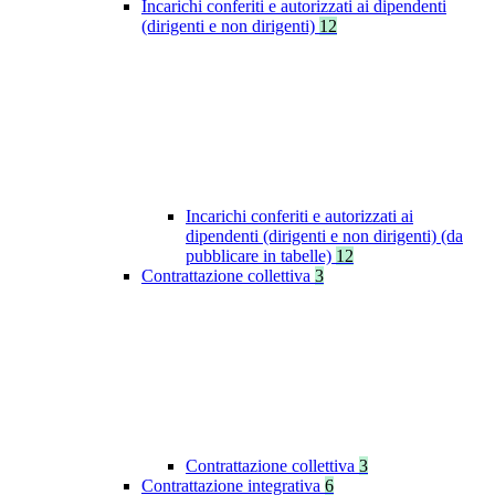
Incarichi conferiti e autorizzati ai dipendenti
(dirigenti e non dirigenti)
12
Incarichi conferiti e autorizzati ai
dipendenti (dirigenti e non dirigenti) (da
pubblicare in tabelle)
12
Contrattazione collettiva
3
Contrattazione collettiva
3
Contrattazione integrativa
6