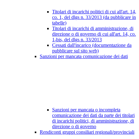
Titolari di incarichi politici di cui all'art. 14,
co. 1, del dlgs n. 33/2013 (da pubblicare in
tabelle)
Titolari di incarichi di amministrazione, di
direzione o di governo di cui all'art. 14, co.
1-bis, del dlgs n. 33/2013
Cessati dall'incarico (documentazione da
pubblicare sul sito web)
Sanzioni per mancata comunicazione dei dati
Sanzioni per mancata o incompleta
comunicazione dei dati da parte dei titolari
di incarichi politici, di amministrazione, di
direzione o di governo
Rendiconti gruppi consiliari regionali/provinciali