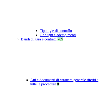
Tipologie di controllo
Obblighi e adempimenti
Bandi di gara e contratti
709
Atti e documenti di carattere generale riferiti a
tutte le procedure
8