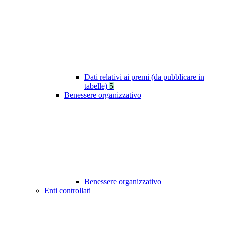
Dati relativi ai premi (da pubblicare in
tabelle)
5
Benessere organizzativo
Benessere organizzativo
Enti controllati