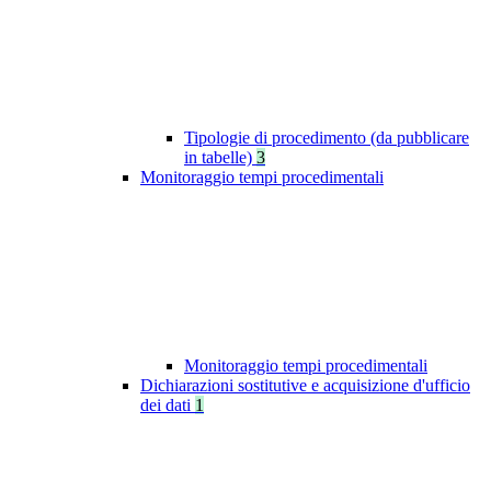
Tipologie di procedimento (da pubblicare
in tabelle)
3
Monitoraggio tempi procedimentali
Monitoraggio tempi procedimentali
Dichiarazioni sostitutive e acquisizione d'ufficio
dei dati
1