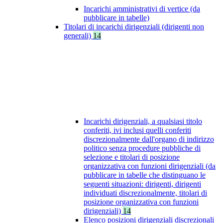
Incarichi amministrativi di vertice (da
pubblicare in tabelle)
Titolari di incarichi dirigenziali (dirigenti non
generali)
14
Incarichi dirigenziali, a qualsiasi titolo
conferiti, ivi inclusi quelli conferiti
discrezionalmente dall'organo di indirizzo
politico senza procedure pubbliche di
selezione e titolari di posizione
organizzativa con funzioni dirigenziali (da
pubblicare in tabelle che distinguano le
seguenti situazioni: dirigenti, dirigenti
individuati discrezionalmente, titolari di
posizione organizzativa con funzioni
dirigenziali)
14
Elenco posizioni dirigenziali discrezionali