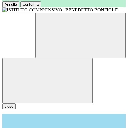
Annulla
Conferma
close