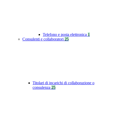
Telefono e posta elettronica
1
Consulenti e collaboratori
25
Titolari di incarichi di collaborazione o
consulenza
25