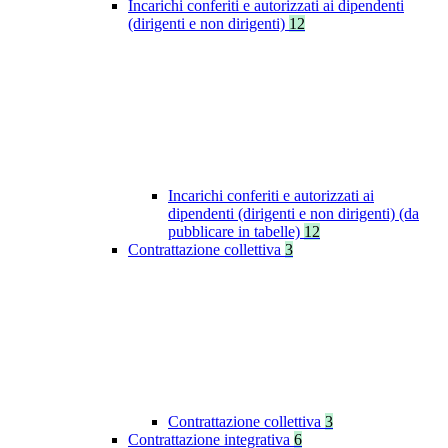
Incarichi conferiti e autorizzati ai dipendenti
(dirigenti e non dirigenti)
12
Incarichi conferiti e autorizzati ai
dipendenti (dirigenti e non dirigenti) (da
pubblicare in tabelle)
12
Contrattazione collettiva
3
Contrattazione collettiva
3
Contrattazione integrativa
6