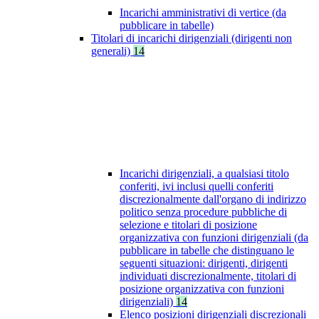
Incarichi amministrativi di vertice (da
pubblicare in tabelle)
Titolari di incarichi dirigenziali (dirigenti non
generali)
14
Incarichi dirigenziali, a qualsiasi titolo
conferiti, ivi inclusi quelli conferiti
discrezionalmente dall'organo di indirizzo
politico senza procedure pubbliche di
selezione e titolari di posizione
organizzativa con funzioni dirigenziali (da
pubblicare in tabelle che distinguano le
seguenti situazioni: dirigenti, dirigenti
individuati discrezionalmente, titolari di
posizione organizzativa con funzioni
dirigenziali)
14
Elenco posizioni dirigenziali discrezionali