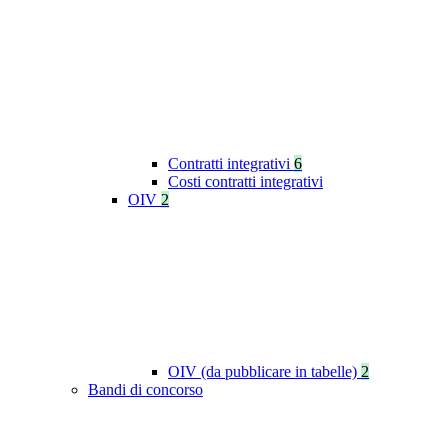
Contratti integrativi
6
Costi contratti integrativi
OIV
2
OIV (da pubblicare in tabelle)
2
Bandi di concorso