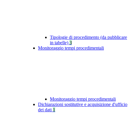
Tipologie di procedimento (da pubblicare
in tabelle)
3
Monitoraggio tempi procedimentali
Monitoraggio tempi procedimentali
Dichiarazioni sostitutive e acquisizione d'ufficio
dei dati
1