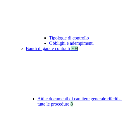
Tipologie di controllo
Obblighi e adempimenti
Bandi di gara e contratti
709
Atti e documenti di carattere generale riferiti a
tutte le procedure
8