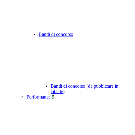
Bandi di concorso
Bandi di concorso (da pubblicare in
tabelle)
Performance
9