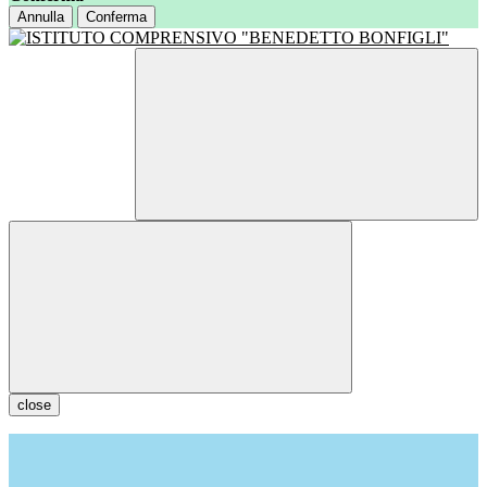
Annulla
Conferma
close