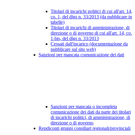
Titolari di incarichi politici di cui all'art. 14,
co. 1, del dlgs n. 33/2013 (da pubblicare in
tabelle)
Titolari di incarichi di amministrazione, di
direzione o di governo di cui all'art. 14, co.
1-bis, del dlgs n. 33/2013
Cessati dall'incarico (documentazione da
pubblicare sul sito web)
Sanzioni per mancata comunicazione dei dati
Sanzioni per mancata o incompleta
comunicazione dei dati da parte dei titolari
di incarichi politici, di amministrazione, di
direzione o di governo
Rendiconti gruppi consiliari regionali/provinciali