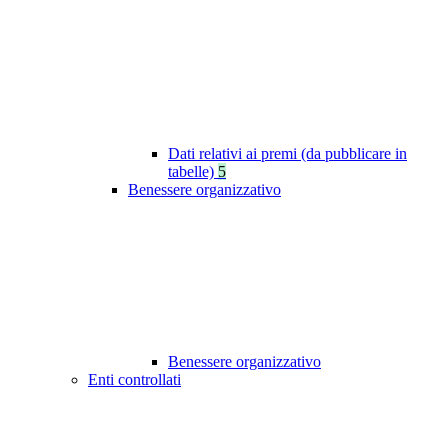
Dati relativi ai premi (da pubblicare in
tabelle)
5
Benessere organizzativo
Benessere organizzativo
Enti controllati